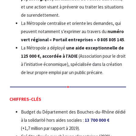
et une action visant à prévenir ou traiter les situations
de surendettement.
La Métropole centralise et oriente les demandes, qui
peuvent notamment s’exprimer au travers du
numéro
vert régional
« Portail entreprises » 0 805 805 145
.
La Métropole a déployé
une
aide exceptionnelle de
125 000 €, accordée à l’ADIE
(Association pour le droit
à l’initiative économique), spécialisée dans la création
de leur propre emploi par un public précaire.
CHIFFRES-CLÉS
Budget du Département des Bouches-du-Rhône dédié
à la solidarité hors aides sociales :
13 700 000 €
(+1,7 million par rapport à 2019).