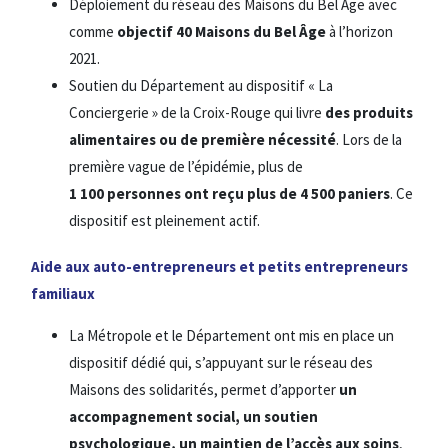
Déploiement du réseau des Maisons du Bel Âge avec
comme
objectif 40 Maisons du Bel Âge
à l’horizon
2021.
Soutien du Département au dispositif « La
Conciergerie » de la Croix-Rouge qui livre
des produits
alimentaires ou de première nécessité
. Lors de la
première vague de l’épidémie, plus de
1 100 personnes ont reçu plus de 4 500 paniers
. Ce
dispositif est pleinement actif.
Aide aux auto-entrepreneurs et petits entrepreneurs
familiaux
La Métropole et le Département ont mis en place un
dispositif dédié qui, s’appuyant sur le réseau des
Maisons des solidarités, permet d’apporter
un
accompagnement social, un soutien
psychologique, un maintien de l’accès aux soins
,