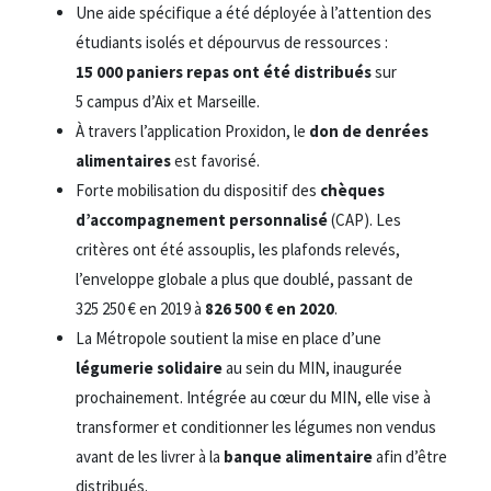
Une aide spécifique a été déployée à l’attention des
étudiants isolés et dépourvus de ressources :
15 000 paniers repas ont été distribués
sur
5 campus d’Aix et Marseille.
À travers l’application Proxidon, le
don de denrées
alimentaires
est favorisé.
Forte mobilisation du dispositif des
chèques
d’accompagnement personnalisé
(CAP). Les
critères ont été assouplis, les plafonds relevés,
l’enveloppe globale a plus que doublé, passant de
325 250 € en 2019 à
826 500 € en 2020
.
La Métropole soutient la mise en place d’une
légumerie solidaire
au sein du MIN, inaugurée
prochainement. Intégrée au cœur du MIN, elle vise à
transformer et conditionner les légumes non vendus
avant de les livrer à la
banque alimentaire
afin d’être
distribués.