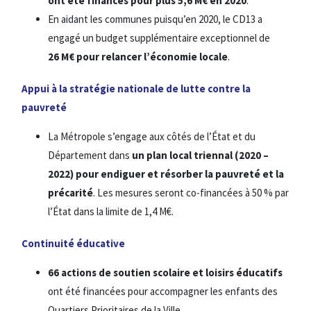
ont été financés pour plus 5,6 M€ en 2020
.
En aidant les communes puisqu’en 2020, le CD13 a
engagé un budget supplémentaire exceptionnel de
26 M€
pour relancer l’économie locale
.
Appui à la stratégie nationale de lutte contre la
pauvreté
La Métropole s’engage aux côtés de l’État et du
Département dans
un plan local triennal (2020 –
2022) pour endiguer et résorber la pauvreté et la
précarité
. Les mesures seront co-financées à 50 % par
l’État dans la limite de 1,4 M€.
Continuité éducative
66 actions de soutien scolaire et loisirs éducatifs
ont été financées pour accompagner les enfants des
Quartiers Prioritaires de la Ville.