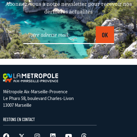
Abonnez-vous à notre newsletter pour recevoir nos
dernières actualités
Métropole Aix-Marseille-Provence
Le Pharo 58, boulevard Charles-Livon
13007 Marseille
RESTONS EN CONTACT