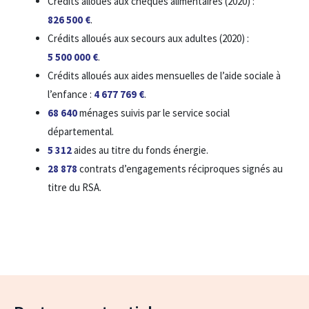
Crédits alloués aux chèques alimentaires (2020) :
826 500 €
.
Crédits alloués aux secours aux adultes (2020) :
5 500 000 €
.
Crédits alloués aux aides mensuelles de l’aide sociale à
l’enfance :
4 677 769 €
.
68 640
ménages suivis par le service social
départemental.
5 312
aides au titre du fonds énergie.
28 878
contrats d’engagements réciproques signés au
titre du RSA.