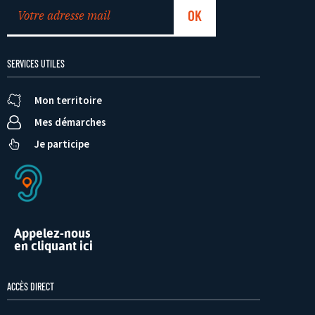
SERVICES UTILES
Mon territoire
Mes démarches
Je participe
Appelez-nous
en cliquant ici
ACCÈS DIRECT