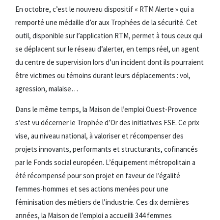
En octobre, c’est le nouveau dispositif « RTM Alerte » qui a
remporté une médaille d’or aux Trophées de la sécurité. Cet
outil, disponible sur l’application RTM, permet à tous ceux qui
se déplacent sur le réseau d’alerter, en temps réel, un agent
du centre de supervision lors d’un incident dont ils pourraient
être victimes ou témoins durant leurs déplacements : vol,
agression, malaise…
Dans le même temps, la Maison de l’emploi Ouest-Provence
s’est vu décerner le Trophée d’Or des initiatives FSE. Ce prix
vise, au niveau national, à valoriser et récompenser des
projets innovants, performants et structurants, cofinancés
par le Fonds social européen. L’équipement métropolitain a
été récompensé pour son projet en faveur de l’égalité
femmes-hommes et ses actions menées pour une
féminisation des métiers de l’industrie. Ces dix dernières
années, la Maison de l’emploi a accueilli 344 femmes