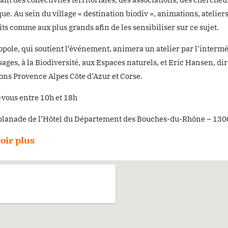
ue. Au sein du village « destination biodiv », animations, atelie
its comme aux plus grands afin de les sensibiliser sur ce sujet.
pole, qui soutient l’événement, animera un atelier par l’interméd
ages, à la Biodiversité, aux Espaces naturels, et Eric Hansen, dir
ons Provence Alpes Côte d’Azur et Corse.
vous entre 10h et 18h
splanade de l’Hôtel du Département des Bouches-du-Rhône – 130
oir plus