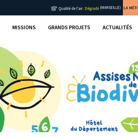
LA MÉ
(MARSEILLE)
Qualité de l'air :
Dégradé
MISSIONS
GRANDS PROJETS
ACTUALITÉS