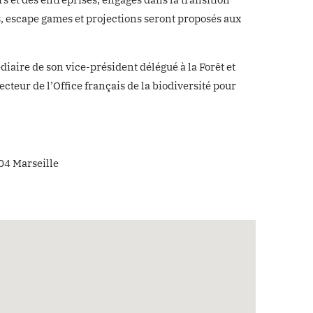
rs, escape games et projections seront proposés aux
iaire de son vice-président délégué à la Forêt et
ecteur de l’Office français de la biodiversité pour
04 Marseille