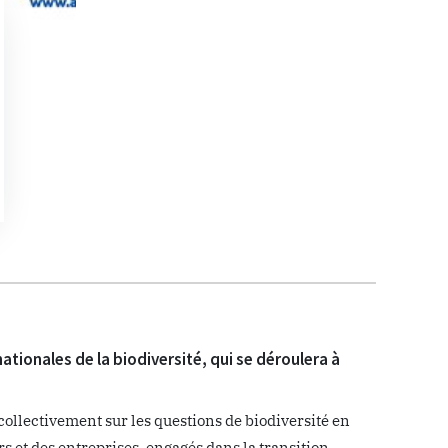
tionales de la biodiversité, qui se déroulera à
ollectivement sur les questions de biodiversité en
rs et des entreprises, engagés dans la transition