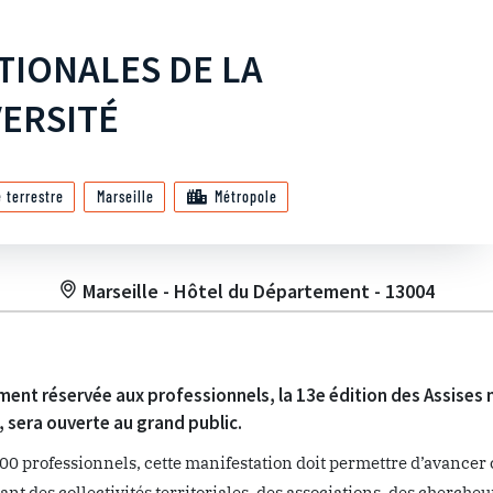
ATIONALES DE LA
VERSITÉ
é terrestre
Marseille
Métropole
Marseille - Hôtel du Département - 13004
nt réservée aux professionnels, la 13e édition des Assises na
, sera ouverte au grand public.
0 professionnels, cette manifestation doit permettre d’avancer c
nt des collectivités territoriales, des associations, des chercheu