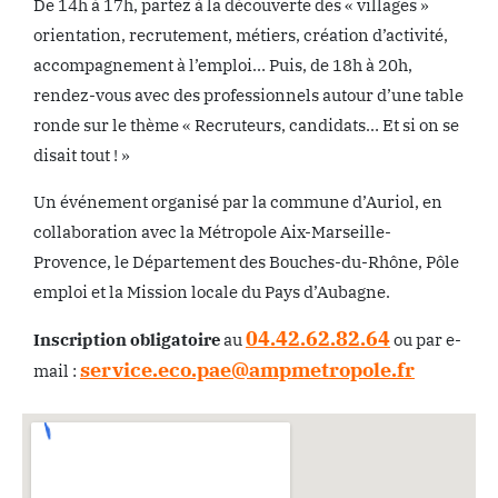
De 14h à 17h, partez à la découverte des « villages »
orientation, recrutement, métiers, création d’activité,
accompagnement à l’emploi… Puis, de 18h à 20h,
rendez-vous avec des professionnels autour d’une table
ronde sur le thème « Recruteurs, candidats… Et si on se
disait tout ! »
Un événement organisé par la commune d’Auriol, en
collaboration avec la Métropole Aix-Marseille-
Provence, le Département des Bouches-du-Rhône, Pôle
emploi et la Mission locale du Pays d’Aubagne.
04.42.62.82.64
Inscription obligatoire
au
ou par e-
service.eco.pae@ampmetropole.fr
mail :