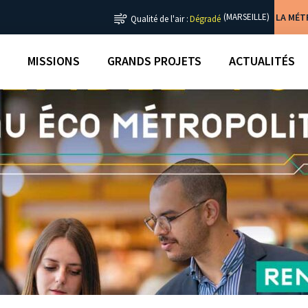
LA MÉ
(MARSEILLE)
Qualité de l'air :
Dégradé
MISSIONS
GRANDS PROJETS
ACTUALITÉS