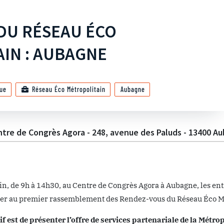
DU RÉSEAU ÉCO
IN : AUBAGNE
ue
Réseau Éco Métropolitain
Aubagne
tre de Congrès Agora - 248, avenue des Paluds - 13400 A
in, de 9h à 14h30, au Centre de Congrès Agora à Aubagne, les entr
per au premier rassemblement des Rendez-vous du Réseau Éco Mé
if est de présenter l’offre de services partenariale de la Métro