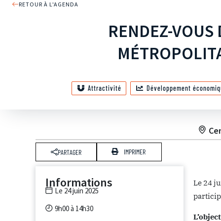
RETOUR À L'AGENDA
RENDEZ-VOUS 
MÉTROPOLITA
Attractivité
Développement économiq
Cen
IMPRIMER
PARTAGER
Informations
Le 24 ju
Le 24 juin 2025
partici
9h00 à 14h30
L’object