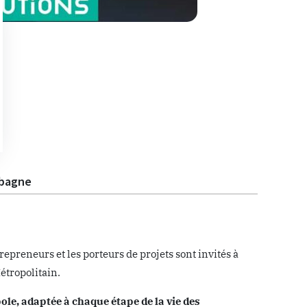
ubagne
epreneurs et les porteurs de projets sont invités à
tropolitain.
pole, adaptée à chaque étape de la vie des