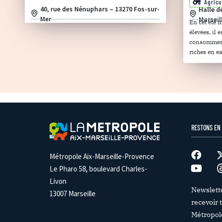
Agricu
40, rue des Nénuphars – 13270 Fos-sur-
Halle d
Mer
Marseil
En cet été 
élevées, il
consommer d
riches en ea
RESTONS EN
Métropole Aix-Marseille-Provence
Le Pharo 58, boulevard Charles-
Livon
Newslett
13007 Marseille
recevoir t
Métropol