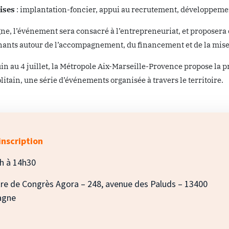
ises
: implantation-foncier, appui au recrutement, développemen
ne, l’événement sera consacré à l’entrepreneuriat, et proposera 
nants autour de l’accompagnement, du financement et de la mise
uin au 4 juillet, la Métropole Aix-Marseille-Provence propose la
itain, une série d’événements organisée à travers le territoire.
inscription
h à 14h30
re de Congrès Agora – 248, avenue des Paluds – 13400
agne