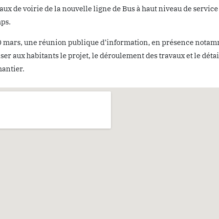
vaux de voirie de la nouvelle ligne de Bus à haut niveau de ser
ps.
0 mars, une réunion publique d’information, en présence notamm
ser aux habitants le projet, le déroulement des travaux et le dé
hantier.