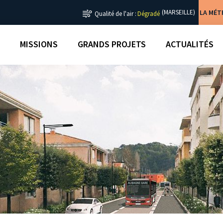
LA MÉ
(MARSEILLE)
Qualité de l'air :
Dégradé
MISSIONS
GRANDS PROJETS
ACTUALITÉS