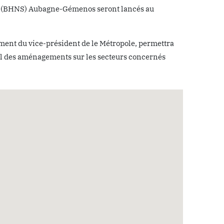
vice (BHNS) Aubagne-Gémenos seront lancés au
ent du vice-président de le Métropole, permettra
tail des aménagements sur les secteurs concernés