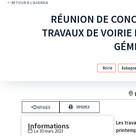
RETOUR À L'AGENDA
RÉUNION DE CONC
TRAVAUX DE VOIRIE
GÉM
Voirie
Aubagn
IMPRIMER
PARTAGER
Les trav
Informations
printemp
Le 30 mars 2023