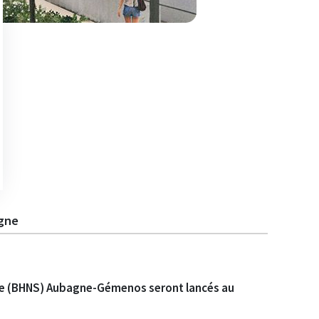
agne
rvice (BHNS) Aubagne-Gémenos seront lancés au