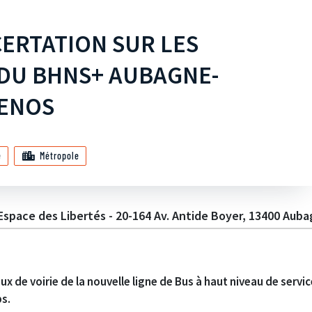
ERTATION SUR LES
 DU BHNS+ AUBAGNE-
ENOS
e
Métropole
Espace des Libertés - 20-164 Av. Antide Boyer, 13400 Aub
aux de voirie de la nouvelle ligne de Bus à haut niveau de se
s.