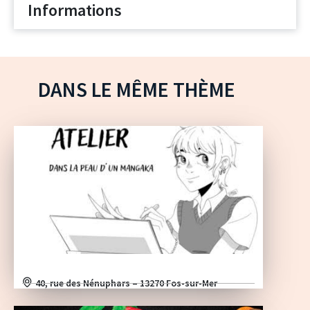
Informations
DANS LE MÊME THÈME
40, rue des Nénuphars – 13270 Fos-sur-Mer