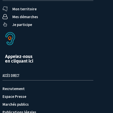
Mon territoire
Mes démarches
Je participe
Appelez-nous
en cliquant ici
ACCÈS DIRECT
Recrutement
Espace Presse
Marchés publics
Publications légales