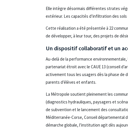
Elle intègre désormais différentes strates vé
extérieur. Les capacités d’infiltration des sol
Cette réalisation a été présentée à 22 commune
de développer, à leur tour, des projets de dés
Un dispositif collaboratif et un
Au-delà de la performance environnementale,
partenariat étroit avec le CAUE 13 (conseil d
activement tous les usagers dès la phase de d
parents d’élèves et enfants.
La Métropole soutient pleinement les commune
(diagnostics hydrauliques, paysagers et scéna
de subvention et le lancement des consultation
Méditerranée-Corse, Conseil départemental d
démarche globale, l’institution agit dès aujou