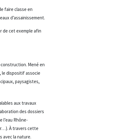
e faire classe en
éseaux d’assainissement.
er de cet exemple afin
-construction. Mené en
le dispositif associe
icipaux, paysagistes,
lables aux travaux
laboration des dossiers
de l’eau Rhône-
…). À travers cette
s avec la nature.