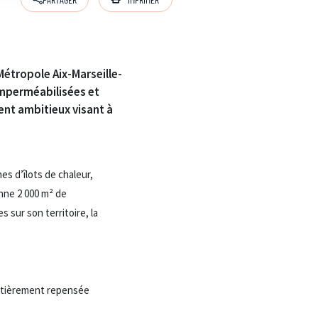
Métropole Aix-Marseille-
simperméabilisées et
nt ambitieux visant à
es d’îlots de chaleur,
enne 2 000 m² de
 sur son territoire, la
entièrement repensée