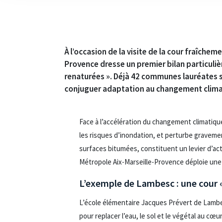
À l’occasion de la visite de la cour fraîch
Provence dresse un premier bilan particuliè
renaturées ». Déjà 42 communes lauréates 
conjuguer adaptation au changement climat
Face à l’accélération du changement climatique
les risques d’inondation, et perturbe gravemen
surfaces bitumées, constituent un levier d’acti
Métropole Aix-Marseille-Provence déploie une
L’exemple de Lambesc : une cour «
L’école élémentaire Jacques Prévert de Lambe
pour replacer l’eau, le sol et le végétal au cœ