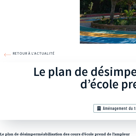
RETOUR À L'ACTUALITÉ
Le plan de désimpe
d’école pr
Aménagement du te
Le plan de désimperméabilisation des cours d’école prend de l’ampleur