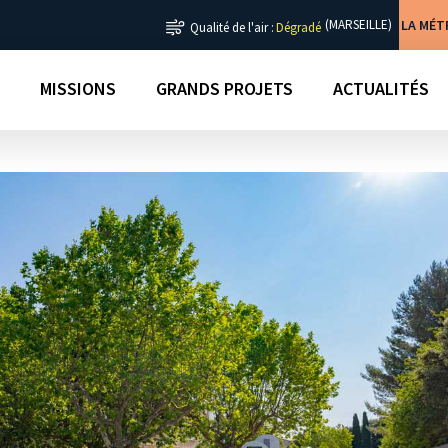
LA MÉ
(MARSEILLE)
Qualité de l'air :
Dégradé
MISSIONS
GRANDS PROJETS
ACTUALITÉS