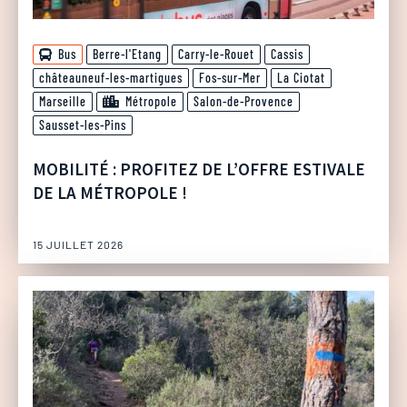
Bus
Berre-l'Etang
Carry-le-Rouet
Cassis
châteauneuf-les-martigues
Fos-sur-Mer
La Ciotat
Marseille
Métropole
Salon-de-Provence
Sausset-les-Pins
MOBILITÉ : PROFITEZ DE L’OFFRE ESTIVALE
DE LA MÉTROPOLE !
15 JUILLET 2026