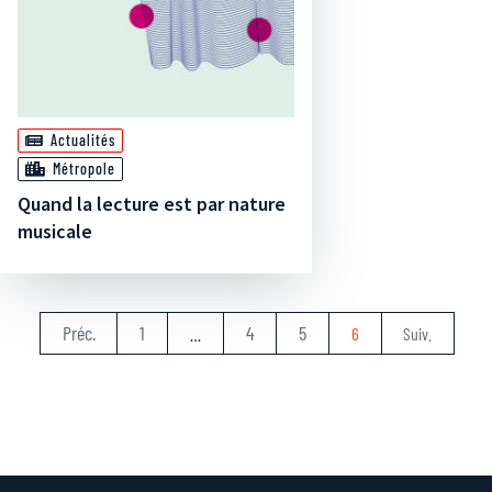
Actualités
Métropole
Quand la lecture est par nature
musicale
Préc.
1
4
5
…
6
Suiv.