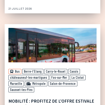
21 JUILLET 2026
Bus
Berre-l'Etang
Carry-le-Rouet
Cassis
châteauneuf-les-martigues
Fos-sur-Mer
La Ciotat
Marseille
Métropole
Salon-de-Provence
Sausset-les-Pins
MOBILITÉ : PROFITEZ DE L’OFFRE ESTIVALE