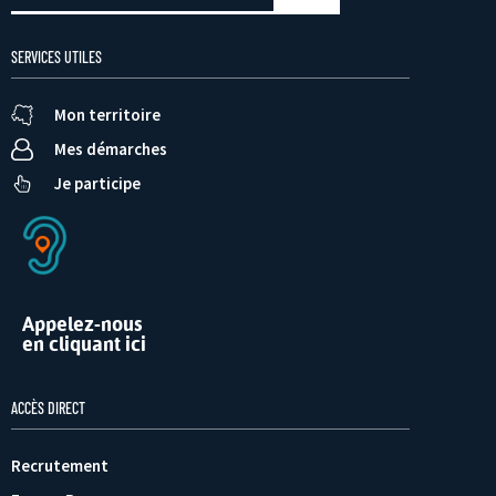
SERVICES UTILES
Mon territoire
Mes démarches
Je participe
Appelez-nous
en cliquant ici
ACCÈS DIRECT
Recrutement