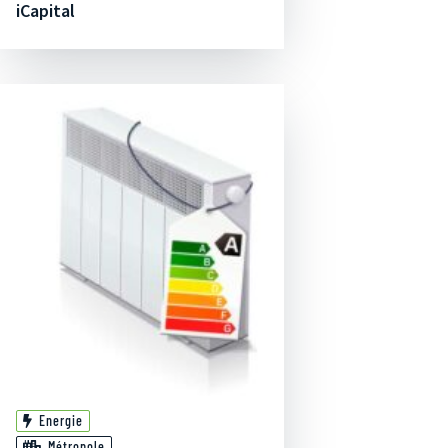
iCapital
Energie
Métropole