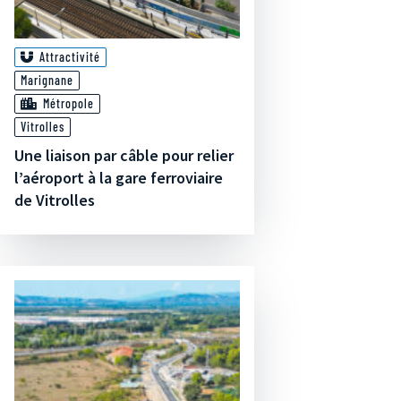
Attractivité
Marignane
Métropole
Vitrolles
Une liaison par câble pour relier
l’aéroport à la gare ferroviaire
de Vitrolles