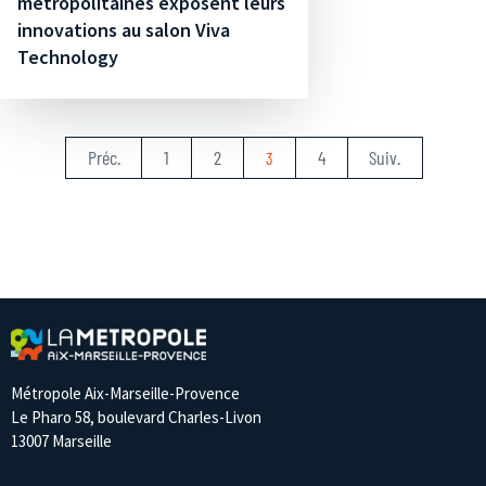
métropolitaines exposent leurs
innovations au salon Viva
Technology
Préc.
1
2
4
Suiv.
3
Métropole Aix-Marseille-Provence
Le Pharo 58, boulevard Charles-Livon
13007 Marseille