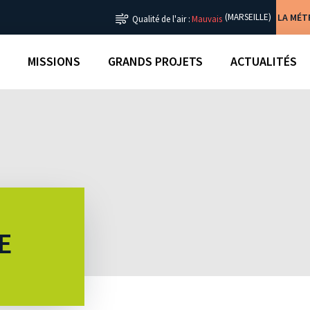
LA MÉ
(MARSEILLE)
Qualité de l'air :
Mauvais
MISSIONS
GRANDS PROJETS
ACTUALITÉS
E