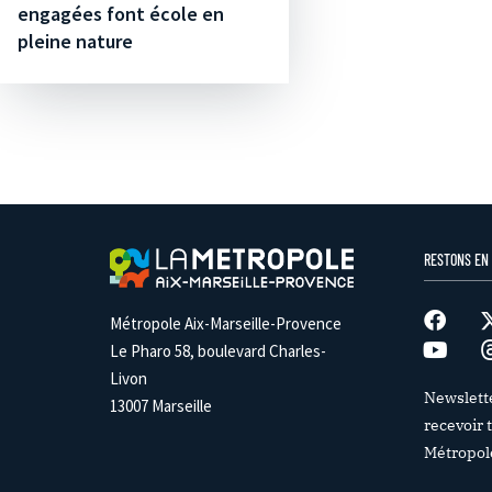
engagées font école en
pleine nature
RESTONS EN
Métropole Aix-Marseille-Provence
Le Pharo 58, boulevard Charles-
Livon
Newslett
13007 Marseille
recevoir t
Métropol