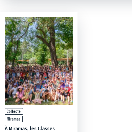
Collecte
Miramas
À Miramas, les Classes