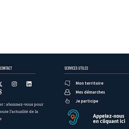
 CONTACT
SERVICES UTILES
Mon territoire
Mes démarches
Je participe
er : abonnez-vous pour
oute l’actualité de la
Appelez-nous
e
en cliquant ici