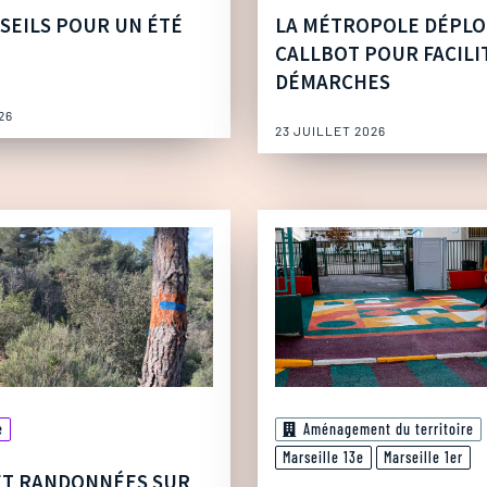
SEILS POUR UN ÉTÉ
LA MÉTROPOLE DÉPLO
CALLBOT POUR FACILI
DÉMARCHES
26
23 JUILLET 2026
e
Aménagement du territoire
Marseille 13e
Marseille 1er
ET RANDONNÉES SUR