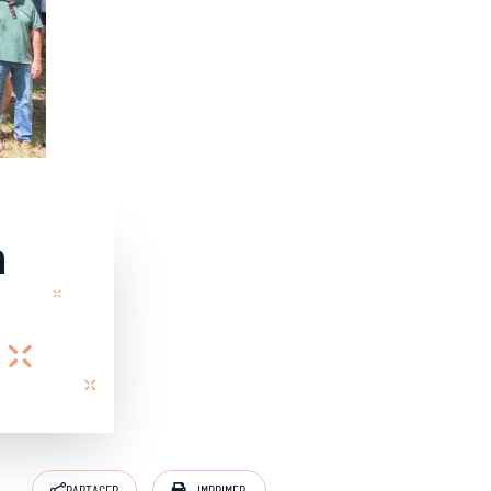
n
IMPRIMER
PARTAGER