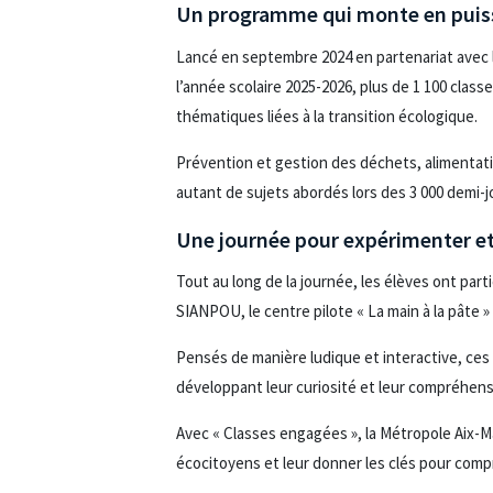
Un programme qui monte en puis
Lancé en septembre 2024 en partenariat avec 
l’année scolaire 2025-2026, plus de 1 100 class
thématiques liées à la transition écologique.
Prévention et gestion des déchets, alimentatio
autant de sujets abordés lors des 3 000 demi-j
Une journée pour expérimenter et
Tout au long de la journée, les élèves ont part
SIANPOU, le centre pilote « La main à la pâte »
Pensés de manière ludique et interactive, ces
développant leur curiosité et leur compréhen
Avec « Classes engagées », la Métropole Aix-M
écocitoyens et leur donner les clés pour comp