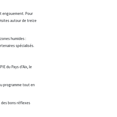
ort engouement. Pour
visites autour de treize
s zones humides :
rtenaires spécialisés.
PIE du Pays d’Aix, le
 du programme tout en
n des bons réflexes