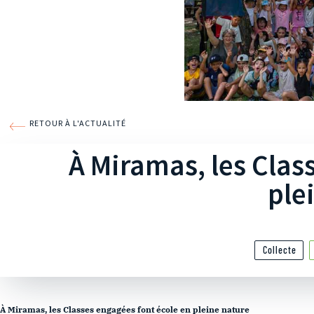
RETOUR À L'ACTUALITÉ
À Miramas, les Clas
ple
Collecte
À Miramas, les Classes engagées font école en pleine nature