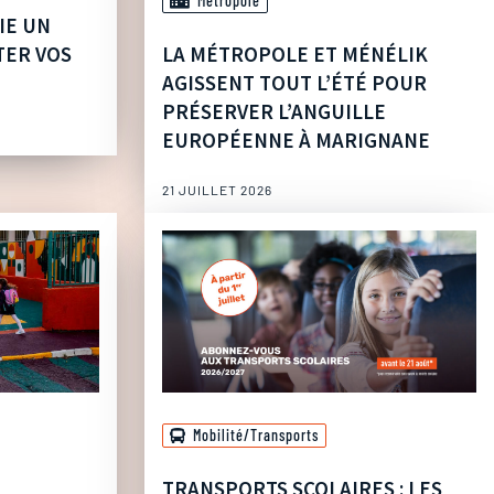
Métropole
IE UN
TER VOS
LA MÉTROPOLE ET MÉNÉLIK
AGISSENT TOUT L’ÉTÉ POUR
PRÉSERVER L’ANGUILLE
EUROPÉENNE À MARIGNANE
21 JUILLET 2026
Mobilité/Transports
TRANSPORTS SCOLAIRES : LES