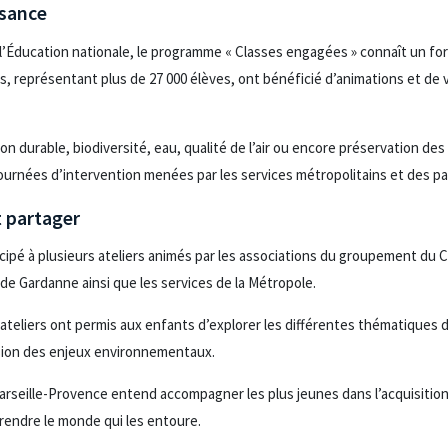
sance
l’Éducation nationale, le programme « Classes engagées » connaît un f
es, représentant plus de 27 000 élèves, ont bénéficié d’animations et de 
n durable, biodiversité, eau, qualité de l’air ou encore préservation de
ournées d’intervention menées par les services métropolitains et des pa
 partager
icipé à plusieurs ateliers animés par les associations du groupement du C
 de Gardanne ainsi que les services de la Métropole.
 ateliers ont permis aux enfants d’explorer les différentes thématiques
sion des enjeux environnementaux.
arseille-Provence entend accompagner les plus jeunes dans l’acquisitio
rendre le monde qui les entoure.