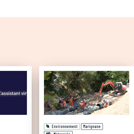
Environnement
Marignane