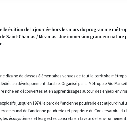
elle édition de la journée hors les murs du programme métrop
 de Saint-Chamas / Miramas. Une immersion grandeur nature po
e.
ne dizaine de classes élémentaires venues de tout le territoire métropoli
 dédiée au développement durable. Organisé par la Métropole Aix-Marsei
ire riche en découvertes et en apprentissages autour des enjeux envi
xplosifs jusqu’en 1974, le parc de l’ancienne poudrerie est aujourd’hui 
ercommunal de l’ancienne poudrerie) et propriété du Conservatoire du lit
té, les écosystèmes et les gestes concrets en faveur de l’environnement