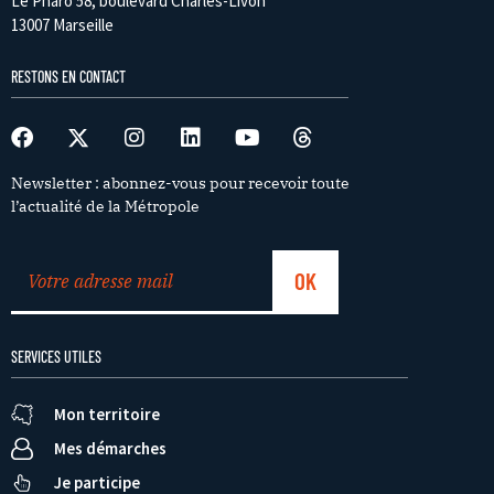
Le Pharo 58, boulevard Charles-Livon
13007 Marseille
RESTONS EN CONTACT
Newsletter : abonnez-vous pour recevoir toute
l’actualité de la Métropole
SERVICES UTILES
Mon territoire
Mes démarches
Je participe