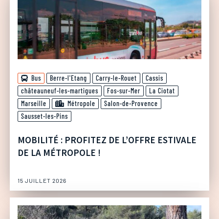
Bus
Berre-l'Etang
Carry-le-Rouet
Cassis
châteauneuf-les-martigues
Fos-sur-Mer
La Ciotat
Marseille
Métropole
Salon-de-Provence
Sausset-les-Pins
MOBILITÉ : PROFITEZ DE L’OFFRE ESTIVALE
DE LA MÉTROPOLE !
15 JUILLET 2026