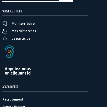
SERVICES UTILES
Mon territoire
Mes démarches
Je participe
Appelez-nous
en cliquant ici
ACCÈS DIRECT
Recrutement
Espace Presse