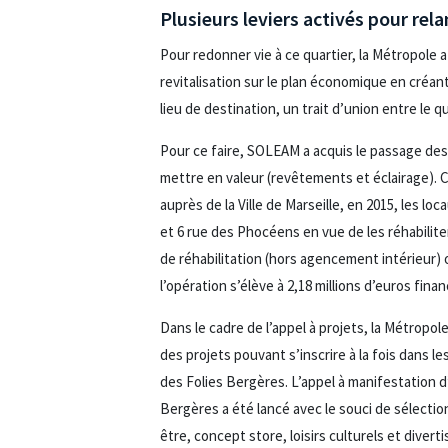
Plusieurs leviers activés pour rela
Pour redonner vie à ce quartier, la Métropole a 
revitalisation sur le plan économique en créan
lieu de destination, un trait d’union entre le qu
Pour ce faire, SOLEAM a acquis le passage des 
mettre en valeur (revêtements et éclairage). 
auprès de la Ville de Marseille, en 2015, les lo
et 6 rue des Phocéens en vue de les réhabilite
de réhabilitation (hors agencement intérieur) 
l’opération s’élève à 2,18 millions d’euros finan
Dans le cadre de l’appel à projets, la Métropo
des projets pouvant s’inscrire à la fois dans 
des Folies Bergères. L’appel à manifestation d
Bergères a été lancé avec le souci de sélecti
être, concept store, loisirs culturels et diver