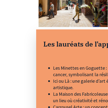
Les lauréats de l’ap
Les Minettes en Goguette : 
cancer, symbolisant la résil
Ici ou Là : une galerie d’ar
artistique.
La Maison des Fabricoleuse
un lieu où créativité et rén
Carrousel Arte : un concept