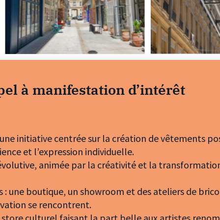
pel à manifestation d’intérêt
une initiative centrée sur la création de vêtements po
ience et l’expression individuelle.
t évolutive, animée par la créativité et la transformatio
s : une boutique, un showroom et des ateliers de brico
ovation se rencontrent.
 store culturel faisant la part belle aux artistes reno