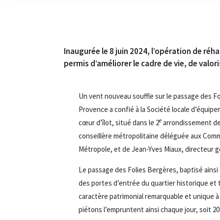
Inaugurée le 8 juin 2024, l’opération de ré
permis d’améliorer le cadre de vie, de valor
Un vent nouveau souffle sur le passage des Fol
Provence a confié à la Société locale d’équip
e
cœur d’îlot, situé dans le 2
arrondissement de 
conseillère métropolitaine déléguée aux Comm
Métropole, et de Jean-Yves Miaux, directeur 
Le passage des Folies Bergères, baptisé ainsi e
des portes d’entrée du quartier historique et 
caractère patrimonial remarquable et unique à M
piétons l’empruntent ainsi chaque jour, soit 2