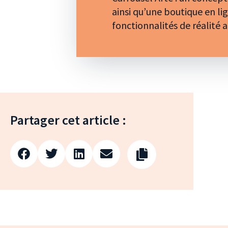
ainsi qu’une boutique en li
fonctionnalités de réalité 
Partager cet article :