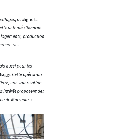
villages
, souligne la
cette volonté s’incarne
s logements, production
nement des
is aussi pour les
iaggi.
Cette opération
ioré, une valorisation
d’intérêt proposent des
lle de Marseille.
»