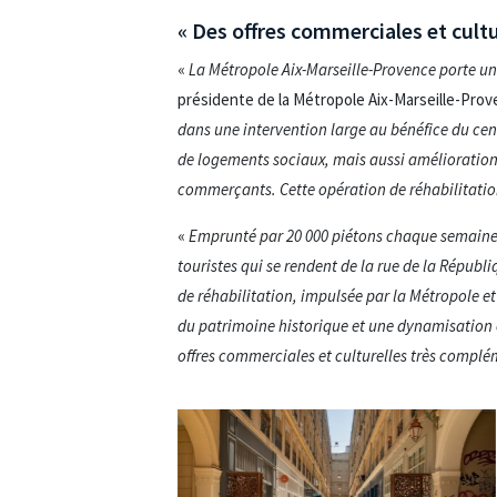
« Des offres commerciales et cult
«
La Métropole Aix-Marseille-Provence porte une
présidente de la Métropole Aix-Marseille-Pr
dans une intervention large au bénéfice du ce
de logements sociaux, mais aussi amélioration
commerçants. Cette opération de réhabilitation 
«
Emprunté par 20 000 piétons chaque semaine, l
touristes qui se rendent de la rue de la Républ
de réhabilitation, impulsée par la Métropole e
du patrimoine historique et une dynamisation c
offres commerciales et culturelles très compléme