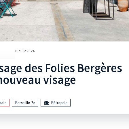
10/06/2024
ssage des Folies Bergères
 nouveau visage
bain
Marseille 2e
Métropole