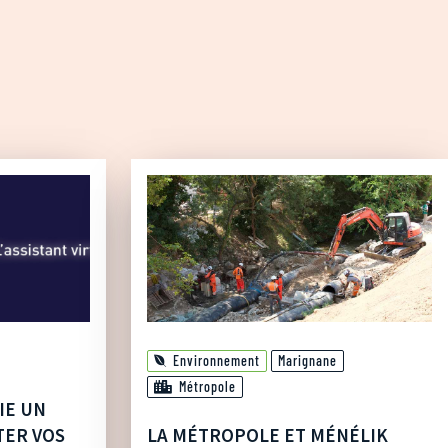
Environnement
Marignane
Métropole
IE UN
TER VOS
LA MÉTROPOLE ET MÉNÉLIK