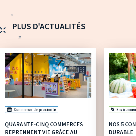
PLUS D'ACTUALITÉS
Commerce de proximité
Environne
QUARANTE-CINQ COMMERCES
NOS 5 CON
REPRENNENT VIE GRÂCE AU
DURABLE