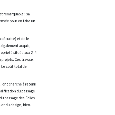
lot remarquable ; sa
pensée pour en faire un
 sécurité) et de le
a également acquis,
ropriété située aux 2, 4
à projets. Ces travaux
 Le coût total de
, ont cherché à retenir
alification du passage
 du passage des Folies
 et du design, bien-