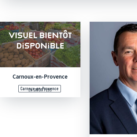
Carnoux-en-Provence
Carnoux-en-Provence
EN SAVOIR PLUS