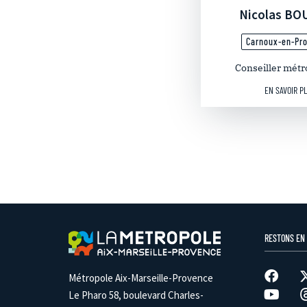
Nicolas B
Carnoux-en-Pr
Conseiller métr
EN SAVOIR P
RESTONS EN
Métropole Aix-Marseille-Provence
Le Pharo 58, boulevard Charles-