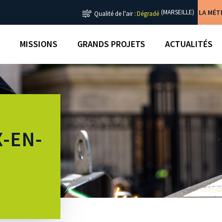
LA MÉ
(MARSEILLE)
Qualité de l'air :
Dégradé
MISSIONS
GRANDS PROJETS
ACTUALITÉS
-EN-