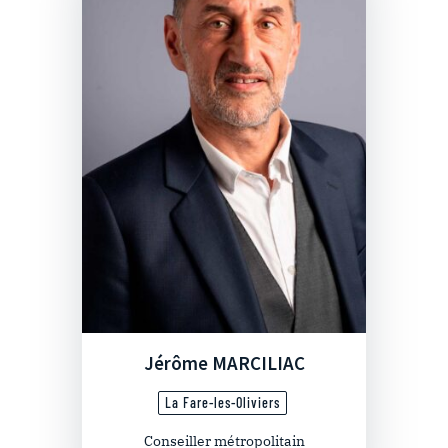
Jérôme MARCILIAC
La Fare-les-Oliviers
Conseiller métropolitain