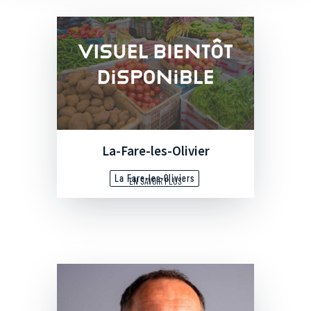
La-Fare-les-Olivier
La Fare-les-Oliviers
EN SAVOIR PLUS