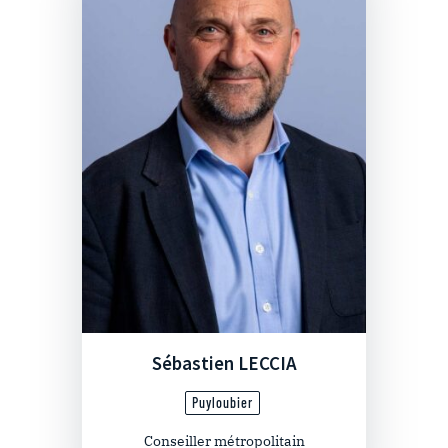
Sébastien LECCIA
Puyloubier
Conseiller métropolitain