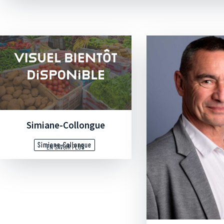
Simiane-Collongue
Simiane-Collongue
EN SAVOIR PLUS