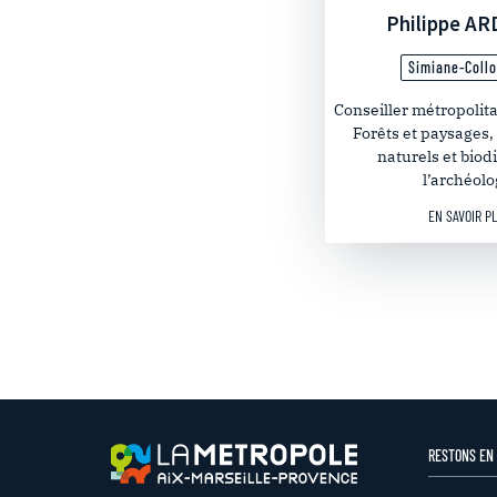
Philippe A
Simiane-Coll
Conseiller métropolit
Forêts et paysages,
naturels et biodi
l’archéolo
EN SAVOIR P
RESTONS EN