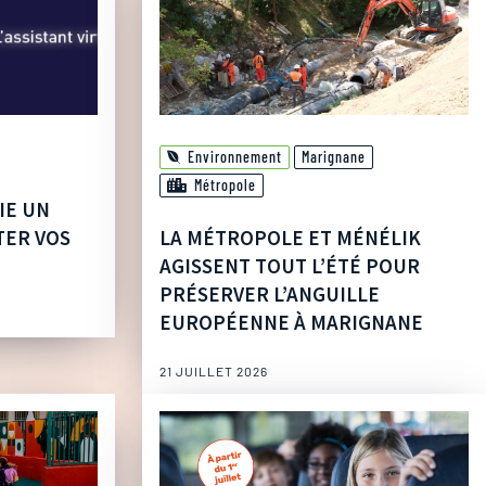
Environnement
Marignane
Métropole
IE UN
TER VOS
LA MÉTROPOLE ET MÉNÉLIK
AGISSENT TOUT L’ÉTÉ POUR
PRÉSERVER L’ANGUILLE
EUROPÉENNE À MARIGNANE
21 JUILLET 2026