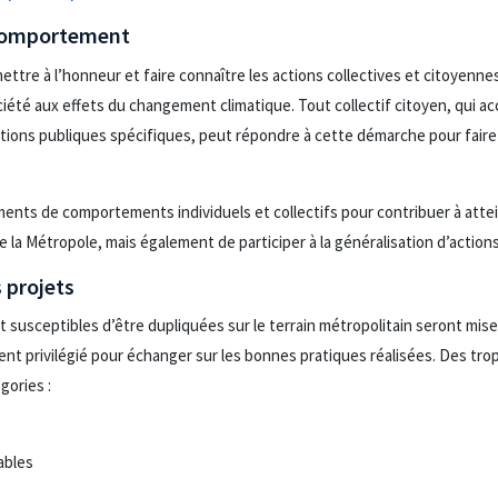
 comportement
tre à l’honneur et faire connaître les actions collectives et citoyennes
ciété aux effets du changement climatique. Tout collectif citoyen, qui a
tions publiques spécifiques, peut répondre à cette démarche pour faire
nts de comportements individuels et collectifs pour contribuer à attei
a Métropole, mais également de participer à la généralisation d’actions
 projets
t susceptibles d’être dupliquées sur le terrain métropolitain seront mis
nt privilégié pour échanger sur les bonnes pratiques réalisées. Des tr
gories :
ables