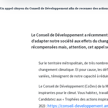
Un appel citoyen du Conseil de Développement afin de recenser des actions
Le Conseil de Développement a récemment la
d’adapter notre société aux effets du chan
récompensées mais, attention, cet appel se t
Sur le territoire métropolitain, de très nombr
changement climatique. Et pour cause, les défi
variées, témoignent de notre capacité à rédui
Le Conseil de Développement (CoDev) de la Mét
inspirantes pour le climat. Vous habitez, travai
Candidatez aux « Trophées des actions inspiran
https://conseil-developpement.a
2023 :