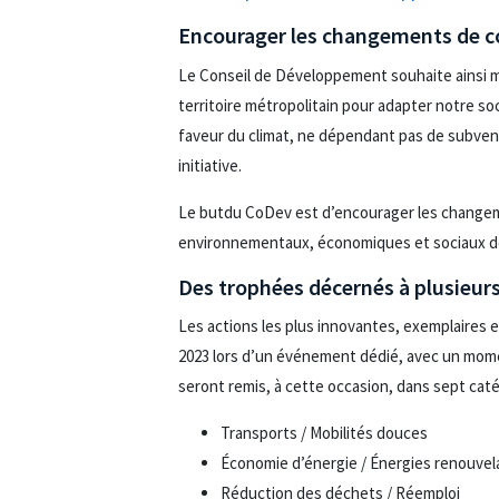
Encourager les changements de
Le Conseil de Développement souhaite ainsi met
territoire métropolitain pour adapter notre so
faveur du climat, ne dépendant pas de subven
initiative.
Le butdu CoDev est d’encourager les changeme
environnementaux, économiques et sociaux de l
Des trophées décernés à plusieurs
Les actions les plus innovantes, exemplaires e
2023 lors d’un événement dédié, avec un mome
seront remis, à cette occasion, dans sept caté
Transports / Mobilités douces
Économie d’énergie / Énergies renouvel
Réduction des déchets / Réemploi