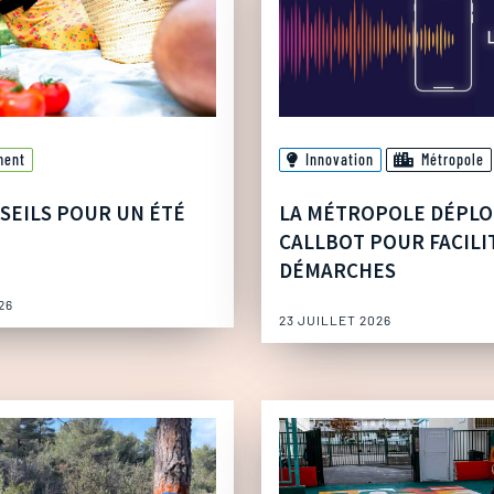
ment
Innovation
Métropole
SEILS POUR UN ÉTÉ
LA MÉTROPOLE DÉPLO
CALLBOT POUR FACILI
DÉMARCHES
26
23 JUILLET 2026