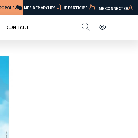
TROPOLE
MES DÉMARCHES
JE PARTICIPE
ME CONNECTER
CONTACT