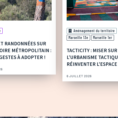
e
Aménagement du territoire
Marseille 13e
Marseille 1er
ET RANDONNÉES SUR
OIRE MÉTROPOLITAIN :
TACTICITY : MISER SUR
GESTES À ADOPTER !
L’URBANISME TACTIQ
RÉINVENTER L’ESPACE
26
6 JUILLET 2026