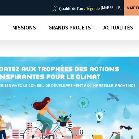
LA MÉ
(MARSEILLE)
Qualité de l'air :
Dégradé
MISSIONS
GRANDS PROJETS
ACTUALITÉS