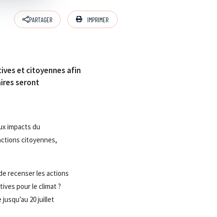
IMPRIMER
PARTAGER
ives et citoyennes afin
ires seront
aux impacts du
 actions citoyennes,
de recenser les actions
tives pour le climat ?
jusqu’au 20 juillet