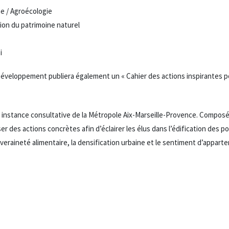
ne / Agroécologie
tion du patrimoine naturel
i
Développement publiera également un « Cahier des actions inspirantes pou
 instance consultative de la Métropole Aix-Marseille-Provence. Composé
ser des actions concrètes afin d’éclairer les élus dans l’édification des p
ouveraineté alimentaire, la densification urbaine et le sentiment d’appar