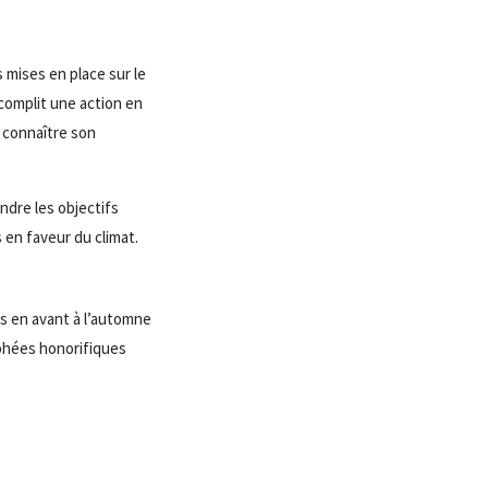
 mises en place sur le
ccomplit une action en
 connaître son
ndre les objectifs
 en faveur du climat.
es en avant à l’automne
ophées honorifiques