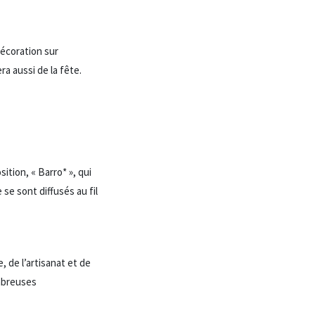
décoration sur
ra aussi de la fête.
tion, « Barro* », qui
se sont diffusés au fil
, de l’artisanat et de
ombreuses