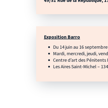
49/51 Rue de la République, 
Exposition Barro
Du 14 juin au 16 septembre
Mardi, mercredi, jeudi, ven
Centre d’art des Pénitents 
Les Aires Saint-Michel – 1