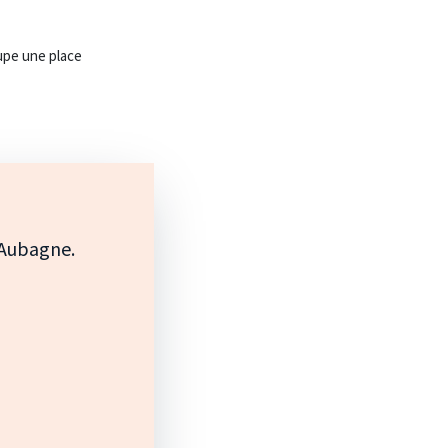
cupe une place
d’Aubagne.