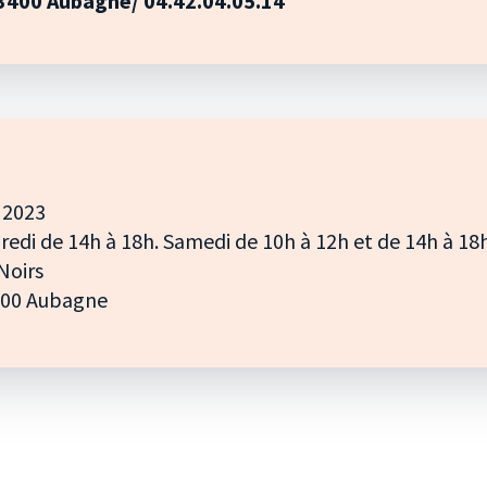
13400 Aubagne/ 04.42.04.05.14
 2023
dredi de 14h à 18h. Samedi de 10h à 12h et de 14h à 18
Noirs
3400 Aubagne