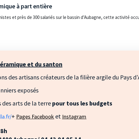
omique à part entière
mistes et près de 300 salariés sur le bassin d’Aubagne, cette activité oc
 céramique et du santon
s des artisans créateurs de la filière argile du Pays 
onniers exposés
 des arts de la terre
pour tous les budgets
+
et
la.fr/
Pages Facebook
Instagram
18h