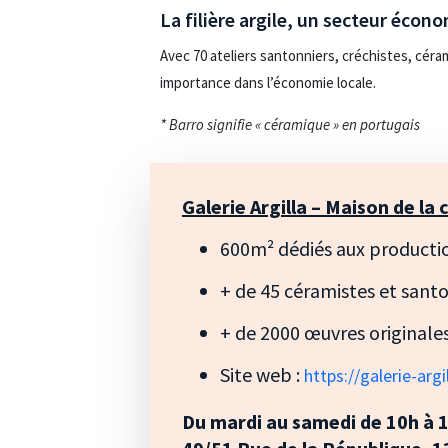
La filière argile, un secteur écon
Avec 70 ateliers santonniers, créchistes, céra
importance dans l’économie locale.
* Barro signifie « céramique » en portugais
Galerie Argilla – Maison de la
600m² dédiés aux production
+ de 45 céramistes et sant
+ de 2000 œuvres originales
Site web :
https://galerie-argil
Du mardi au samedi de 10h à 