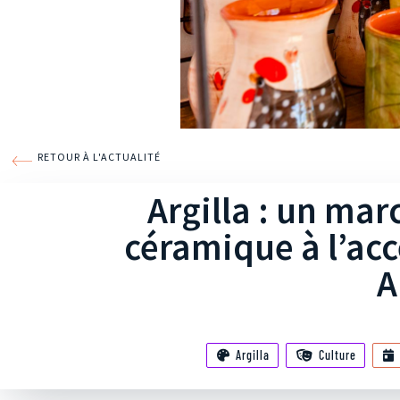
RETOUR À L'ACTUALITÉ
Argilla : un mar
céramique à l’acc
A
Argilla
Culture