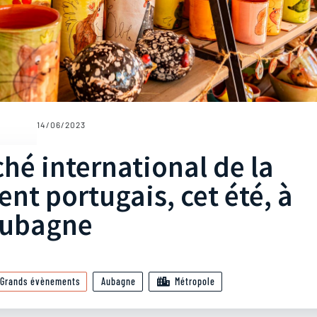
14/06/2023
ché international de la
ent portugais, cet été, à
ubagne
Grands évènements
Aubagne
Métropole