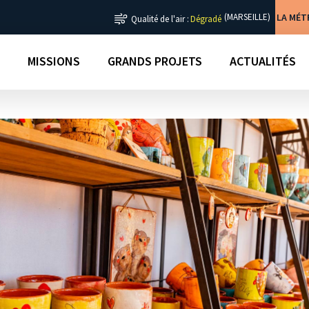
LA MÉ
(MARSEILLE)
Qualité de l'air :
Dégradé
MISSIONS
GRANDS PROJETS
ACTUALITÉS