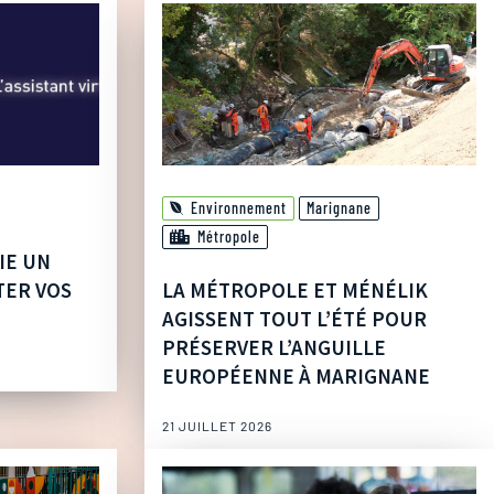
Environnement
Marignane
Métropole
IE UN
TER VOS
LA MÉTROPOLE ET MÉNÉLIK
AGISSENT TOUT L’ÉTÉ POUR
PRÉSERVER L’ANGUILLE
EUROPÉENNE À MARIGNANE
21 JUILLET 2026