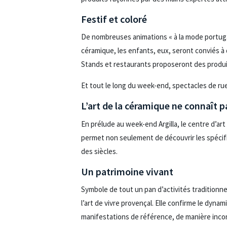
Festif et coloré
De nombreuses animations « à la mode portugais
céramique, les enfants, eux, seront conviés à d
Stands et restaurants proposeront des produit
Et tout le long du week-end, spectacles de rue
L’art de la céramique ne connaît p
En prélude au week-end Argilla, le centre d’art
permet non seulement de découvrir les spécifici
des siècles.
Un patrimoine vivant
Symbole de tout un pan d’activités traditionnel 
l’art de vivre provençal. Elle confirme le dyn
manifestations de référence, de manière incont