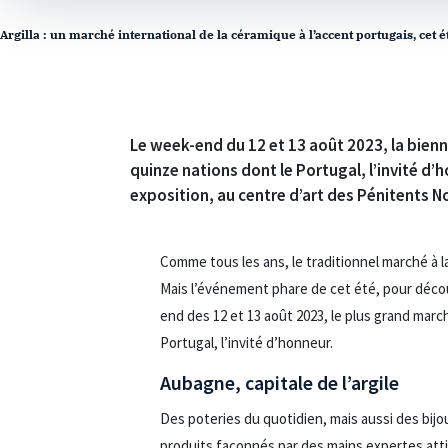
Argilla : un marché international de la céramique à l’accent portugais, cet 
Le week-end du 12 et 13 août 2023, la bienna
quinze nations dont le Portugal, l’invité d’h
exposition, au centre d’art des Pénitents No
Comme tous les ans, le traditionnel marché à l
Mais l’événement phare de cet été, pour découvr
end des 12 et 13 août 2023, le plus grand march
Portugal, l’invité d’honneur.
Aubagne, capitale de l’argile
Des poteries du quotidien, mais aussi des bijo
produits façonnés par des mains expertes attir