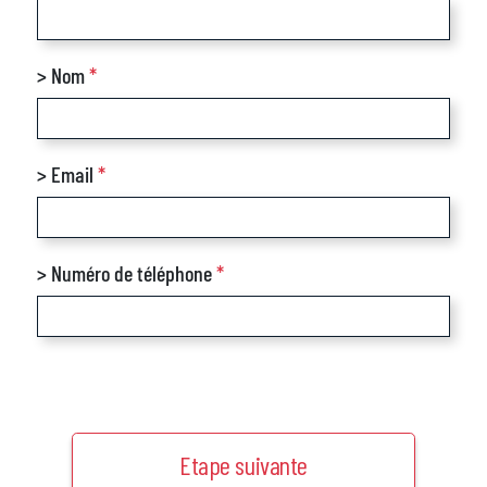
> Nom
*
> Email
*
> Numéro de téléphone
*
Etape suivante