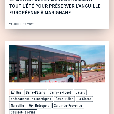
TOUT L’ÉTÉ POUR PRÉSERVER L’ANGUILLE
EUROPÉENNE À MARIGNANE
21 JUILLET 2026
Bus
Berre-l'Etang
Carry-le-Rouet
Cassis
châteauneuf-les-martigues
Fos-sur-Mer
La Ciotat
Marseille
Métropole
Salon-de-Provence
Sausset-les-Pins