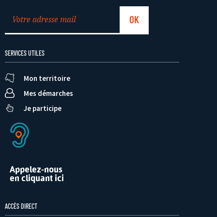
SERVICES UTILES
Mon territoire
Mes démarches
Je participe
Appelez-nous
en cliquant ici
ACCÈS DIRECT