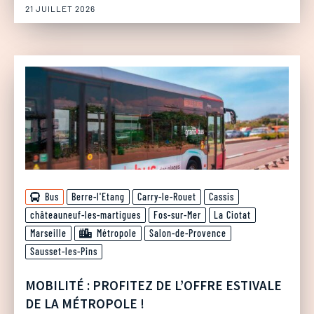
21 JUILLET 2026
Bus
Berre-l'Etang
Carry-le-Rouet
Cassis
châteauneuf-les-martigues
Fos-sur-Mer
La Ciotat
Marseille
Métropole
Salon-de-Provence
Sausset-les-Pins
MOBILITÉ : PROFITEZ DE L’OFFRE ESTIVALE
DE LA MÉTROPOLE !