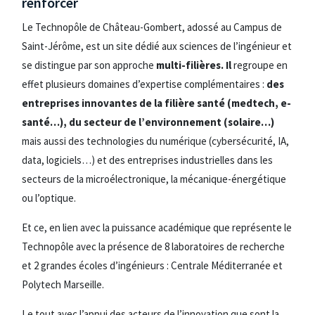
renforcer
Le Technopôle de Château-Gombert, adossé au Campus de
Saint-Jérôme, est un site dédié aux sciences de l’ingénieur et
se distingue par son approche
multi-filières. Il
regroupe en
effet plusieurs domaines d’expertise complémentaires :
des
entreprises innovantes de la filière santé (medtech, e-
santé…), du secteur de l’environnement (solaire…)
mais aussi des technologies du numérique (cybersécurité, IA,
data, logiciels…) et des entreprises industrielles dans les
secteurs de la microélectronique, la mécanique-énergétique
ou l’optique.
Et ce, en lien avec la puissance académique que représente le
Technopôle avec la présence de 8 laboratoires de recherche
et 2 grandes écoles d’ingénieurs : Centrale Méditerranée et
Polytech Marseille.
Le tout avec l’appui des acteurs de l’innovation que sont la