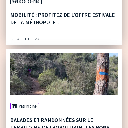
Sausset-les-Pins
MOBILITÉ : PROFITEZ DE L’OFFRE ESTIVALE
DE LA MÉTROPOLE !
15 JUILLET 2026
Patrimoine
BALADES ET RANDONNÉES SUR LE
TERRITOIRE MÉTROPOLITAIN : LES BONS