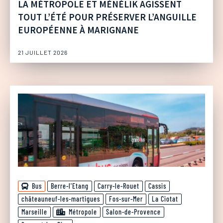
LA MÉTROPOLE ET MÉNÉLIK AGISSENT
TOUT L’ÉTÉ POUR PRÉSERVER L’ANGUILLE
EUROPÉENNE À MARIGNANE
21 JUILLET 2026
Bus
Berre-l'Etang
Carry-le-Rouet
Cassis
châteauneuf-les-martigues
Fos-sur-Mer
La Ciotat
Marseille
Métropole
Salon-de-Provence