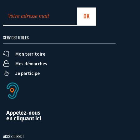
SERVICES UTILES
Mon territoire
Mes démarches
Je participe
Appelez-nous
en cliquant ici
ACCÈS DIRECT