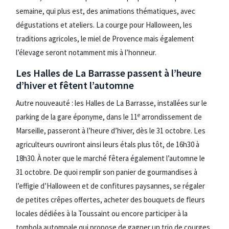
semaine, qui plus est, des animations thématiques, avec
dégustations et ateliers. La courge pour Halloween, les
traditions agricoles, le miel de Provence mais également
l’élevage seront notamment mis à l’honneur.
Les Halles de La Barrasse passent à l’heure
d’hiver et fêtent l’automne
Autre nouveauté : les Halles de La Barrasse, installées sur le
e
parking de la gare éponyme, dans le 11
arrondissement de
Marseille, passeront à l’heure d’hiver, dès le 31 octobre. Les
agriculteurs ouvriront ainsi leurs étals plus tôt, de 16h30 à
18h30. À noter que le marché fêtera également l’automne le
31 octobre. De quoi remplir son panier de gourmandises à
l’effigie d’Halloween et de confitures paysannes, se régaler
de petites crêpes offertes, acheter des bouquets de fleurs
locales dédiées à la Toussaint ou encore participer à la
tombola automnale qui propose de gagner un trio de courges