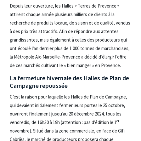
Depuis leur ouverture, les Halles « Terres de Provence »
attirent chaque année plusieurs milliers de clients à la
recherche de produits locaux, de saison et de qualité, vendus
à des prix très attractifs. Afin de répondre aux attentes
grandissantes, mais également à celles des producteurs qui
ont écoulé l’an dernier plus de 1 000 tonnes de marchandises,
la Métropole Aix-Marseille-Provence a décidé d’élargir l’offre
de ces marchés cultivant le « bien manger » en Provence.
La fermeture hivernale des Halles de Plan de
Campagne repoussée
C’est la raison pour laquelle les Halles de Plan de Campagne,
qui devaient initialement fermer leurs portes le 25 octobre,
ouvriront finalement jusqu’au 20 décembre 2024, tous les
er
vendredis, de 16h30 à 19h (attention : pas d’édition le 1
novembre). Situé dans la zone commerciale, en face de Gifi
Cabriès, le marché de producteurs proposera chaque