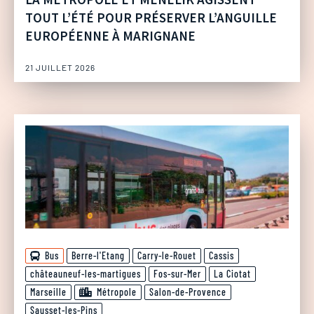
TOUT L’ÉTÉ POUR PRÉSERVER L’ANGUILLE
EUROPÉENNE À MARIGNANE
21 JUILLET 2026
Bus
Berre-l'Etang
Carry-le-Rouet
Cassis
châteauneuf-les-martigues
Fos-sur-Mer
La Ciotat
Marseille
Métropole
Salon-de-Provence
Sausset-les-Pins