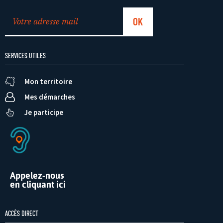
SERVICES UTILES
Mon territoire
Mes démarches
Je participe
Appelez-nous
en cliquant ici
ACCÈS DIRECT