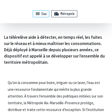
Eau
Métropole
La télérelève aide à détecter, en temps réel, les fuites
sur le réseau et à mieux maîtriser les consommations.
Déjà déployé à Marseille depuis plusieurs années, ce
dispositif est appelé à se développer sur l’ensemble du
territoire métropolitain.
Qu’on la consomme pour boire, irriguer ou se laver, l’eau est
une ressource fondamentale qui mérite la plus grande
attention. À travers l’ensemble des politiques initiées sur son
territoire, la Métropole Aix-Marseille-Provence protège,
distribue et traite cette ressource d’exception. Si l’institution