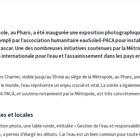
opole, au Pharo, a été inaugurée une exposition photographiqu
ompli par l’association humanitaire eauSoleil-PACA pour instal
ascar. Une des nombreuses initiatives soutenues par la Métro
internationale pour l’eau et l’assainissement dans les pays
 Charrier, visible jusqu’au 30 mai au siège de la Métropole, au Pharo, pe
le monde, l’eau représente un enjeu crucial et vital. La soirée a égaleme
eil-PACA, et soutenu notamment par la Métropole, est très concrètemen
les et locales
ition photo, une table ronde, intitulée « Gestion de l’eau et responsabil
? », a permis d’élargir les débats. Car l’eau est un bien commun pour toute