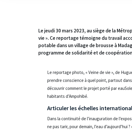
Le jeudi 30 mars 2023, au siège de la Métr
vie ». Ce reportage témoigne du travail acc
potable dans un village de brousse à Madag
programme de solidarité et de coopération 
Le reportage photo, « Veine de vie », de Hugues
prendre conscience à quel point, partout dans 
découvrir comment le projet porté par eauSol
habitants d’Ampohibé.
Articuler les échelles internationa
Dans la continuité de l’inauguration de l’expos
ne pas tarir, pour demain, l’eau d’aujourd’hui 