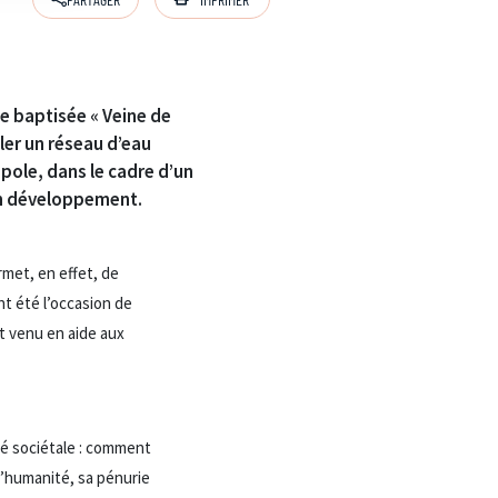
e baptisée « Veine de
ler un réseau d’eau
pole, dans le cadre d’un
 en développement.
rmet, en effet, de
nt été l’occasion de
t venu en aide aux
ité sociétale : comment
 l’humanité, sa pénurie