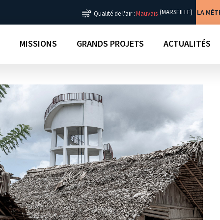
LA MÉ
(MARSEILLE)
Qualité de l'air :
Mauvais
MISSIONS
GRANDS PROJETS
ACTUALITÉS