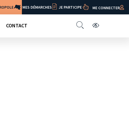
TROPOLE
MES DÉMARCHES
JE PARTICIPE
ME CONNECTER
CONTACT