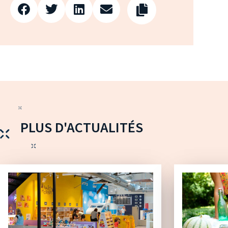
PLUS D'ACTUALITÉS