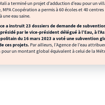
Mali a terminé un projet d’adduction d’eau pour un vil
 MPA Coopération a permis à 60 écoles et 40 centres 
à une eau saine.
ce a instruit 23 dossiers de demande de subvention
 présidé par le vice-président délégué à l’Eau, à l’
opolitain du 16 mars 2023 a voté une subvention gl
de ces projets.
Par ailleurs, l’Agence de l’eau attribu
n pour un montant global équivalent à celui de la Mé