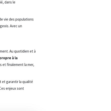
é, dans le
de vie des populations
ageois. Avec un
ment. Au quotidien et à
propre à la
es et finalement la mer,
et garantir la qualité
 Ces enjeux sont