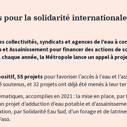
 pour la solidarité internationale
les collectivités, syndicats et agences de l’eau à co
u et Assainissement pour financer des actions de so
, chaque année, la Métropole lance un appel à proj
ositif, 55 projets
pour favoriser l’accès à l’eau et l’
é soutenus, et 32 projets ont déjà été menés à leur te
matiques, accomplies en 2021 : la mise en place, par 
un projet d’adduction d’eau potable et d’assainissem
sation, par Solidarité Eau Sud, d’un forage et de latrine
Faso.