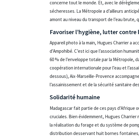
concerne tout le monde. Et, avec le dérèglemen
sécheresses. La Métropole a d’ailleurs anticipé
amont au niveau du transport de l’eau brute, qu
Favoriser l’hygiène, lutter contre
Appareil photo à la main, Hugues Charrier a a
d’Ampohibé. C’est ici que l’association humani
60 % de l’enveloppe totale par la Métropole, d
coopération internationale pour l’eau et l’assa
dessous), Aix-Marseille-Provence accompagne ai
l’assainissement et de la sécurité sanitaire de
Solidarité humaine
Madagascar fait partie de ces pays d’Afrique o
cruciales. Bien évidemment, Hugues Charrier m
la réalisation du forage et du système de pomp
distribution desservant huit bornes fontaines,