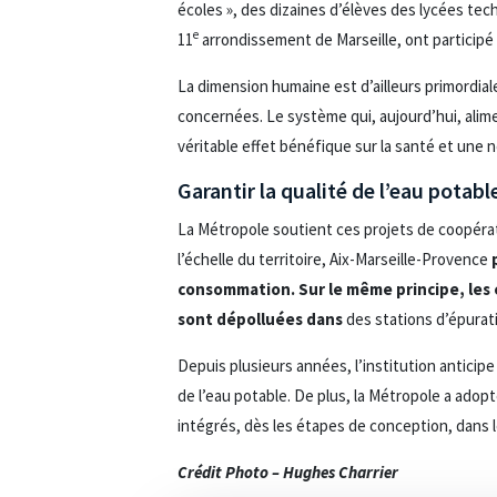
écoles », des dizaines d’élèves des lycées tec
e
11
arrondissement de Marseille, ont participé
La dimension humaine est d’ailleurs primordial
concernées. Le système qui, aujourd’hui, alime
véritable effet bénéfique sur la santé et une 
Garantir la qualité de l’eau potabl
La Métropole soutient ces projets de coopérat
l’échelle du territoire, Aix-Marseille-Provence
consommation.
Sur le même principe, les
sont dépollué
e
s dans
des stations d’épurat
Depuis plusieurs années, l’institution anticipe
de l’eau potable. De plus, la Métropole a ado
intégrés, dès les étapes de conception, dans l
Crédit Photo – Hughes Charrier