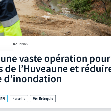
15/11/2022
 une vaste opération pour
 de l’Huveaune et réduir
e d’inondation
MAPI
Marseille
Métropole