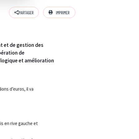
IMPRIMER
PARTAGER
t et de gestion des
pération de
ologique et amélioration
ons d’euros, il va
is en rive gauche et