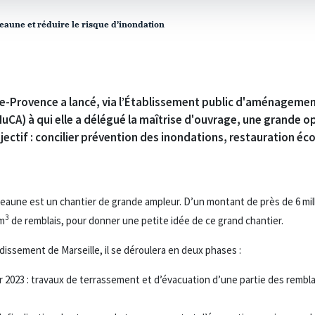
eaune et réduire le risque d’inondation
e-Provence a lancé, via l’Établissement public d'aménagemen
A) à qui elle a délégué la maîtrise d'ouvrage, une grande o
jectif : concilier prévention des inondations, restauration éc
une est un chantier de grande ampleur. D’un montant de près de 6 milli
3
 m
de remblais, pour donner une petite idée de ce grand chantier.
dissement de Marseille, il se déroulera en deux phases :
r 2023 : travaux de terrassement et d’évacuation d’une partie des rembla