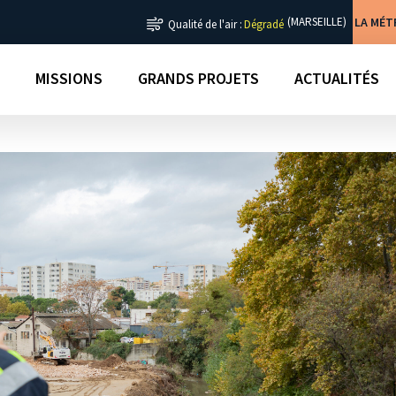
LA MÉ
(MARSEILLE)
Qualité de l'air :
Dégradé
MISSIONS
GRANDS PROJETS
ACTUALITÉS