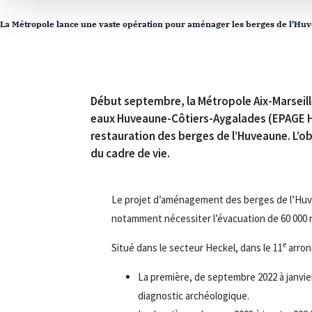
La Métropole lance une vaste opération pour aménager les berges de l’Huv
Début septembre, la Métropole Aix-Marseill
eaux Huveaune-Côtiers-Aygalades (EPAGE HuC
restauration des berges de l’Huveaune. L’ob
du cadre de vie.
Le projet d’aménagement des berges de l’Huvea
notamment nécessiter l’évacuation de 60 000
e
Situé dans le secteur Heckel, dans le 11
arron
La première, de septembre 2022 à janvie
diagnostic archéologique.