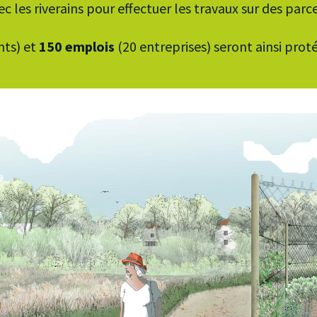
c les riverains pour effectuer les travaux sur des parce
ts) et
150 emplois
(20 entreprises) seront ainsi prot