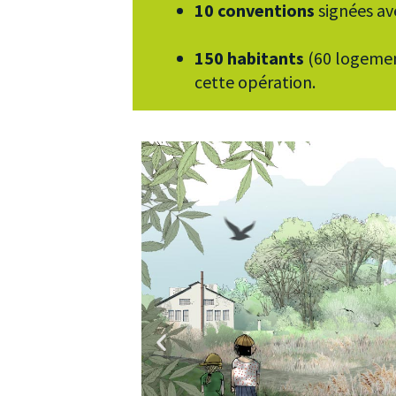
10 conventions
signées ave
150 habitants
(60 logemen
cette opération.