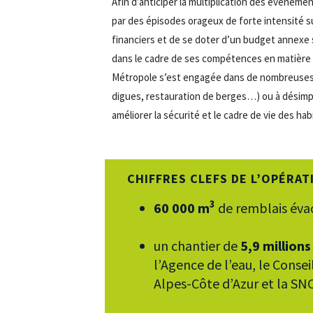
Afin d’anticiper la multiplication des évèneme
par des épisodes orageux de forte intensité su
financiers et de se doter d’un budget annexe 
dans le cadre de ses compétences en matière d
Métropole s’est engagée dans de nombreuses a
digues, restauration de berges…) ou à désimp
améliorer la sécurité et le cadre de vie des hab
CHIFFRES CLEFS DE L’OPÉRAT
3
60 000 m
de remblais évac
un chantier de
5,9 millions
l’Agence de l’eau, le Cons
Alpes-Côte d’Azur et la SNC