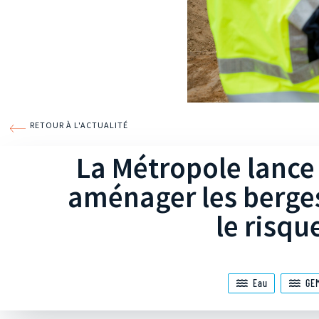
RETOUR À L'ACTUALITÉ
La Métropole lance
aménager les berges
le risqu
Eau
GE