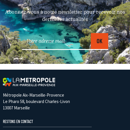
Abonnez-vous à notre newsletter pour recevoir nos
dernières actualités
Métropole Aix-Marseille-Provence
Le Pharo 58, boulevard Charles-Livon
13007 Marseille
RESTONS EN CONTACT