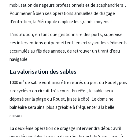
mobilisation de nageurs professionnels et de scaphandriers…
Pour mener à bien ses opérations annuelles de dragage
d’entretien, la Métropole emploie les grands moyens !
L’institution, en tant que gestionnaire des ports, supervise
ces interventions qui permettent, en extrayant les sédiments
accumulés au fils des années, de retrouver un tirant d’eau
navigable.
La valorisation des sables
3
1000 m
de sable vont ainsi être retirés du port du Rouet, puis
« recyclés » en circuit très court. En effet, le sable sera
déposé sur la plage du Rouet, juste à côté. Le domaine
balnéaire sera ainsi plus agréable à fréquenter à la belle
saison.
La deuxième opération de dragage interviendra début avril
pour désensabler la passe d’entrée du port de Saint-Jean, à