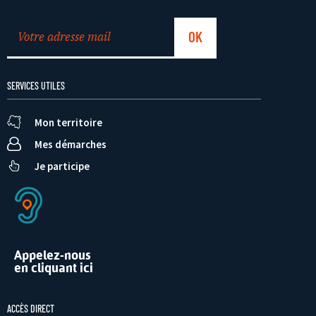
SERVICES UTILES
Mon territoire
Mes démarches
Je participe
Appelez-nous
en cliquant ici
ACCÈS DIRECT