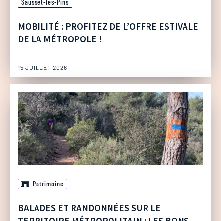
Sausset-les-Pins
MOBILITÉ : PROFITEZ DE L’OFFRE ESTIVALE
DE LA MÉTROPOLE !
15 JUILLET 2026
Patrimoine
BALADES ET RANDONNÉES SUR LE
TERRITOIRE MÉTROPOLITAIN : LES BONS