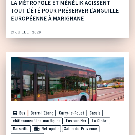
LA MÉTROPOLE ET MÉNÉLIK AGISSENT
TOUT L’ÉTÉ POUR PRÉSERVER L’ANGUILLE
EUROPÉENNE À MARIGNANE
21 JUILLET 2026
Bus
Berre-l'Etang
Carry-le-Rouet
Cassis
châteauneuf-les-martigues
Fos-sur-Mer
La Ciotat
Marseille
Métropole
Salon-de-Provence