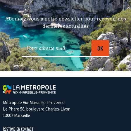
Abonnez-vous à notre newsletter pour recevoir nos
dernières actualités
Métropole Aix-Marseille-Provence
Le Pharo 58, boulevard Charles-Livon
13007 Marseille
RESTONS EN CONTACT