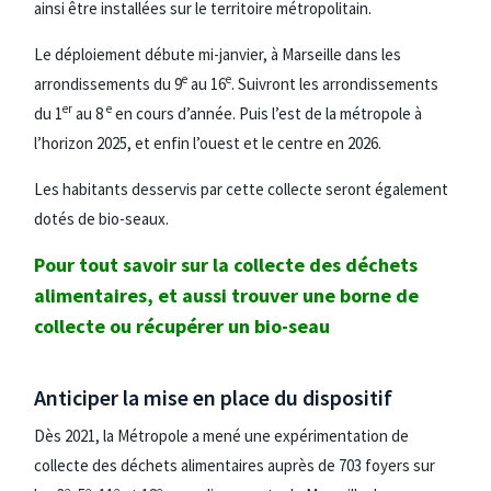
ainsi être installées sur le territoire métropolitain.
Le déploiement débute mi-janvier, à Marseille dans les
e
e
arrondissements du 9
au 16
. Suivront les arrondissements
er
e
du 1
au 8
en cours d’année. Puis l’est de la métropole à
l’horizon 2025, et enfin l’ouest et le centre en 2026.
Les habitants desservis par cette collecte seront également
dotés de bio-seaux.
Pour tout savoir sur la collecte des déchets
alimentaires, et aussi trouver une borne de
collecte ou récupérer un bio-seau
Anticiper la mise en place du dispositif
Dès 2021, la Métropole a mené une expérimentation de
collecte des déchets alimentaires auprès de 703 foyers sur
e
e
e
e