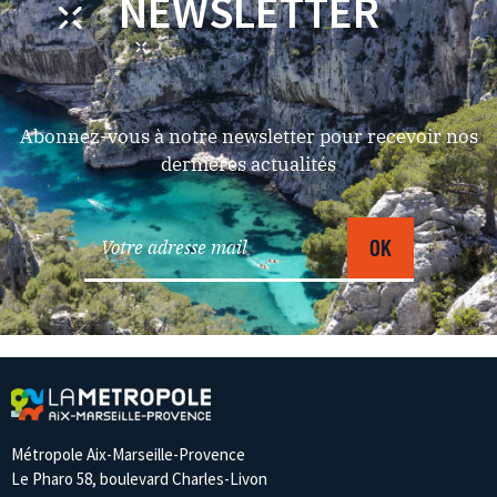
NEWSLETTER
Abonnez-vous à notre newsletter pour recevoir nos
dernières actualités
Métropole Aix-Marseille-Provence
Le Pharo 58, boulevard Charles-Livon