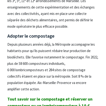
les 3
, 5
, 11
et 12
arrondissements de Marseille. Les
enseignements de cette expérimentation et des échanges
avec des collectivités, ayant mis en place une collecte
séparée des déchets alimentaires, ont permis de définir le
mode opératoire le plus efficace possible.
Adopter le compostage
Depuis plusieurs années déjà, la Métropole accompagne les
habitants pour qu’ils puissent réduire leur production de
biodéchets. Elle favorise notamment le compostage. Fin 2022,
plus de 58 600 composteurs individuels,
6 000 lombricomposteurs et 284 sites de compostage
collectifs étaient en place sur la métropole. Soit 8 % de la
population équipée. Aix-Marseille-Provence va encore
amplifier cette action.
Tout savoir sur le compostage et réserver un
composteur ou un lombricomposteur à 10 €