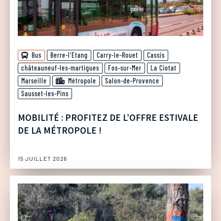
Bus
Berre-l'Etang
Carry-le-Rouet
Cassis
châteauneuf-les-martigues
Fos-sur-Mer
La Ciotat
Marseille
Métropole
Salon-de-Provence
Sausset-les-Pins
MOBILITÉ : PROFITEZ DE L’OFFRE ESTIVALE
DE LA MÉTROPOLE !
15 JUILLET 2026