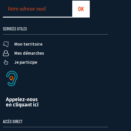
SERVICES UTILES
Mon territoire
Mes démarches
Je participe
Appelez-nous
en cliquant ici
ACCÈS DIRECT