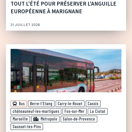
TOUT L’ÉTÉ POUR PRÉSERVER L’ANGUILLE
EUROPÉENNE À MARIGNANE
21 JUILLET 2026
Bus
Berre-l'Etang
Carry-le-Rouet
Cassis
châteauneuf-les-martigues
Fos-sur-Mer
La Ciotat
Marseille
Métropole
Salon-de-Provence
Sausset-les-Pins