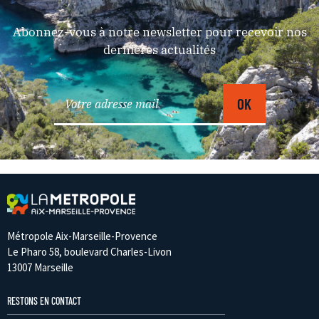
Abonnez-vous à notre newsletter pour recevoir nos
dernières actualités
Métropole Aix-Marseille-Provence
Le Pharo 58, boulevard Charles-Livon
13007 Marseille
RESTONS EN CONTACT