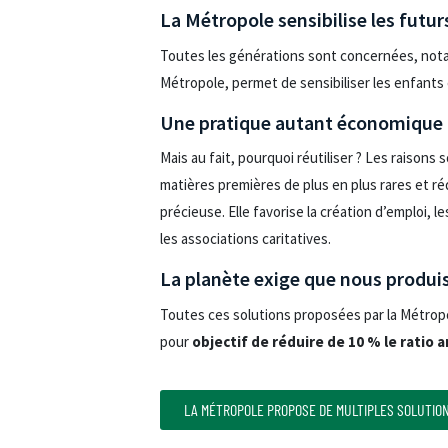
La Métropole sensibilise les futur
Toutes les générations sont concernées, notamm
Métropole, permet de sensibiliser les enfants et
Une pratique autant économique 
Mais au fait, pourquoi réutiliser ? Les raison
matières premières de plus en plus rares et ré
précieuse. Elle favorise la création d’emploi, l
les associations caritatives.
La planète exige que nous produi
Toutes ces solutions proposées par la Métropo
pour
objectif de réduire de 10 % le ratio 
LA MÉTROPOLE PROPOSE DE MULTIPLES SOLUTION