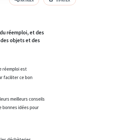
du réemploi, et des
 des objets et des
e réemploi est
 faciliter ce bon
leurs meilleurs conseils
 de bonnes idées pour
s les déchèteries