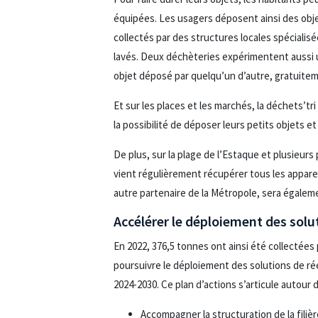
équipées. Les usagers déposent ainsi des objet
collectés par des structures locales spécialisé
lavés. Deux déchèteries expérimentent aussi u
objet déposé par quelqu’un d’autre, gratuite
Et sur les places et les marchés, la déchets’tri
la possibilité de déposer leurs petits objets e
De plus, sur la plage de l’Estaque et plusieurs
vient régulièrement récupérer tous les appareils
autre partenaire de la Métropole, sera égalem
Accélérer le déploiement des solu
En 2022, 376,5 tonnes ont ainsi été collectées
poursuivre le déploiement des solutions de rée
2024-2030. Ce plan d’actions s’articule autour d
Accompagner la structuration de la filièr