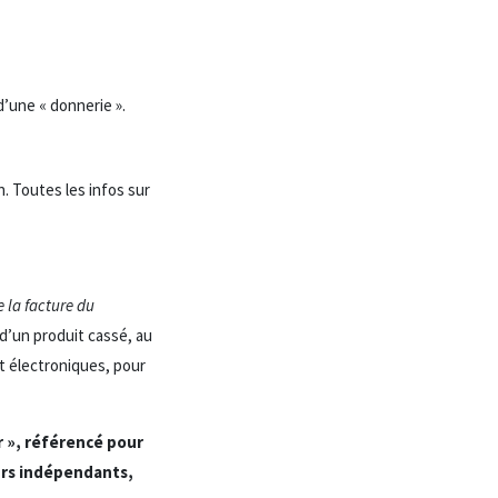
d’une « donnerie ».
. Toutes les infos sur
 la facture du
 d’un produit cassé, au
et électroniques, pour
r », référencé pour
urs indépendants,