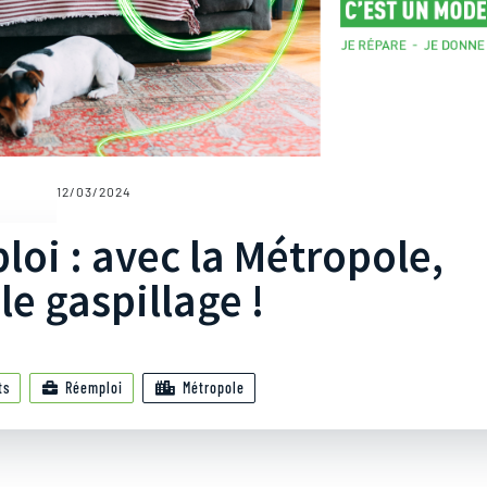
12/03/2024
oi : avec la Métropole,
le gaspillage !
ts
Réemploi
Métropole