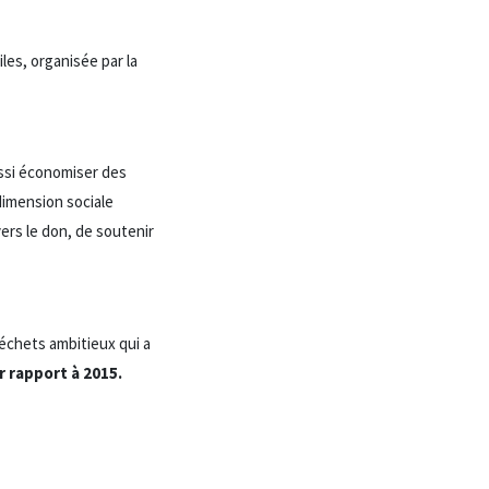
les, organisée par la
ussi économiser des
dimension sociale
vers le don, de soutenir
échets ambitieux qui a
r rapport à 2015.