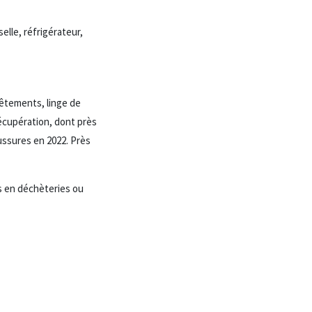
elle, réfrigérateur,
vêtements, linge de
récupération, dont près
aussures en 2022. Près
s en déchèteries ou