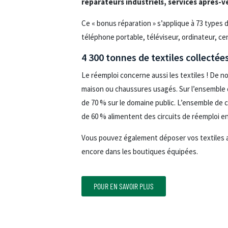
réparateurs industriels, services après-v
Ce « bonus réparation » s’applique à 73 types de
téléphone portable, téléviseur, ordinateur, ce
4 300 tonnes de textiles collectée
Le réemploi concerne aussi les textiles ! De 
maison ou chaussures usagés. Sur l’ensemble d
de 70 % sur le domaine public. L’ensemble de c
de 60 % alimentent des circuits de réemploi en
Vous pouvez également déposer vos textiles a
encore dans les boutiques équipées.
POUR EN SAVOIR PLUS