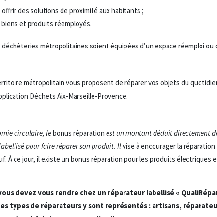
 offrir des solutions de proximité aux habitants ;
e biens et produits réemployés.
58 déchèteries métropolitaines soient équipées d’un espace réemploi ou 
erritoire métropolitain vous proposent de réparer vos objets du quotidien
application Déchets Aix-Marseille-Provence.
omie circulaire, le
bonus réparation
est un montant déduit directement de
bellisé pour faire réparer son produit. Il
vise à encourager la réparation
uf. À ce jour, il existe un bonus réparation pour les produits électriques 
 vous devez vous rendre chez un réparateur labellisé « QualiRépa
es types de réparateurs y sont représentés : artisans, réparate