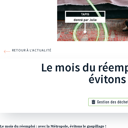
RETOUR À L'ACTUALITÉ
Le mois du réempl
évitons 
Gestion des déche
Le mois du réemploi : avec la Métropole, évitons le gaspillage !