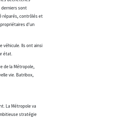
s derniers sont
é réparés, contrôlés et
propriétaires d’un
 véhicule. Ils ont ainsi
r état.
re de la Métropole,
elle vie. Batribox,
ent. La Métropole va
ambitieuse stratégie