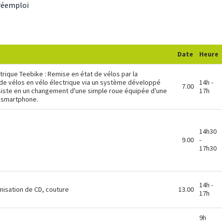
réemploi