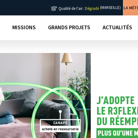
LA MÉ
(MARSEILLE)
Qualité de l'air :
Dégradé
MISSIONS
GRANDS PROJETS
ACTUALITÉS