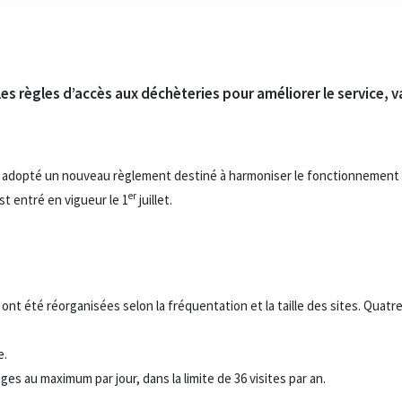
es règles d’accès aux déchèteries pour améliorer le service, v
in a adopté un nouveau règlement destiné à harmoniser le fonctionnement
er
st entré en vigueur le 1
juillet.
 ont été réorganisées selon la fréquentation et la taille des sites. Quatr
e.
ges au maximum par jour, dans la limite de 36 visites par an.