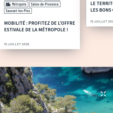
LE TERRIT
Métropole
Salon-de-Provence
LES BONS 
Sausset-les-Pins
15 JUILLET 20
MOBILITÉ : PROFITEZ DE L’OFFRE
ESTIVALE DE LA MÉTROPOLE !
15 JUILLET 2026