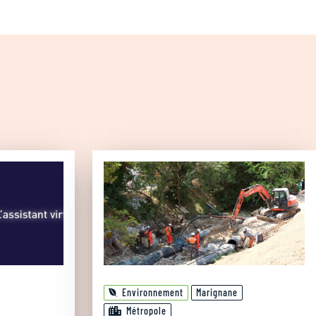
Environnement
Marignane
Métropole