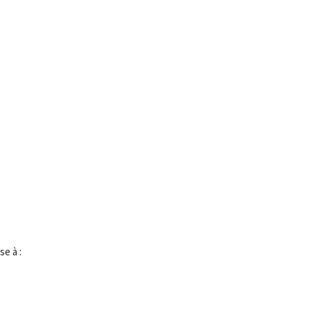
e à :