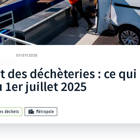
01/07/2025
des déchèteries : ce qui
1er juillet 2025
es déchets
Métropole