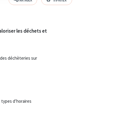
aloriser les déchets et
 des déchèteries sur
e types d’horaires