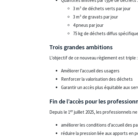
Quantités limitées par type de déchets 
3 m³ de déchets verts par jour
3 m³ de gravats par jour
4 pneus par jour
75 kg de déchets diffus spécifique
Trois grandes ambitions
L’objectif de ce nouveau règlement est triple :
Améliorer l’accueil des usagers
Renforcer la valorisation des déchets
Garantir un accès plus équitable aux ser
Fin de l’accès pour les profession
er
Depuis le 1
juillet 2025, les professionnels 
améliorer les conditions d’accueil des par
réduire la pression liée aux apports en p