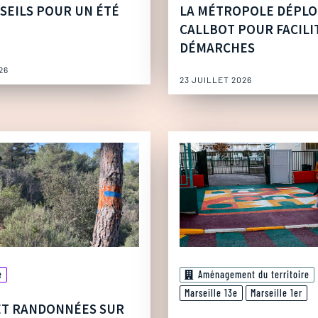
SEILS POUR UN ÉTÉ
LA MÉTROPOLE DÉPLO
CALLBOT POUR FACILI
DÉMARCHES
26
23 JUILLET 2026
e
Aménagement du territoire
Marseille 13e
Marseille 1er
ET RANDONNÉES SUR