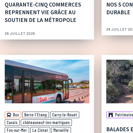
QUARANTE-CINQ COMMERCES
NOS 5 CON
REPRENNENT VIE GRÂCE AU
DURABLE
SOUTIEN DE LA MÉTROPOLE
28 JUILLET 20
28 JUILLET 2026
Bus
Berre-l'Etang
Carry-le-Rouet
Patrimoin
Cassis
châteauneuf-les-martigues
BALADES 
Fos-sur-Mer
La Ciotat
Marseille