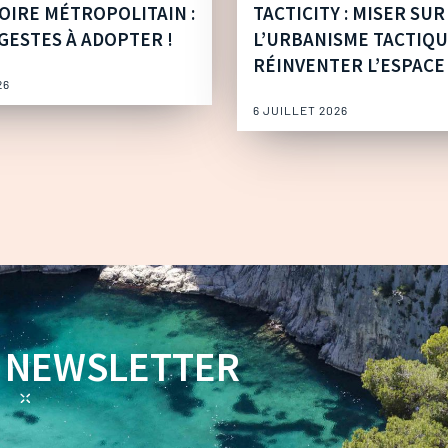
OIRE MÉTROPOLITAIN :
TACTICITY : MISER SUR
GESTES À ADOPTER !
L’URBANISME TACTIQ
RÉINVENTER L’ESPACE
26
6 JUILLET 2026
NEWSLETTER