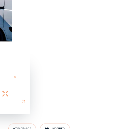
IMPRIMER
PARTAGER