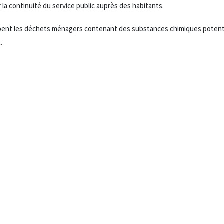
r la continuité du service public auprès des habitants.
upent les déchets ménagers contenant des substances chimiques poten
.