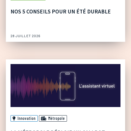
NOS 5 CONSEILS POUR UN ÉTÉ DURABLE
28 JUILLET 2026
Innovation
Métropole