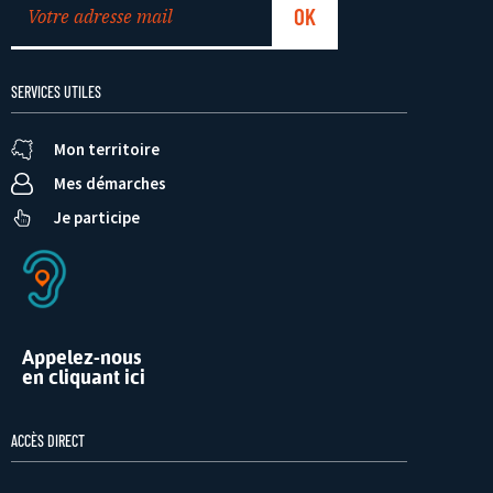
SERVICES UTILES
Mon territoire
Mes démarches
Je participe
Appelez-nous
en cliquant ici
ACCÈS DIRECT