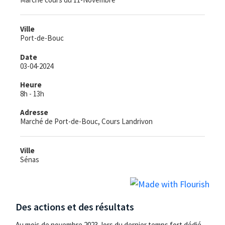
Des actions et des résultats
Au mois de novembre 2023, lors du dernier temps fort dédié