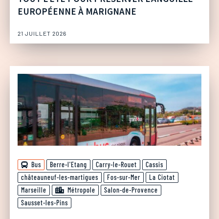
EUROPÉENNE À MARIGNANE
21 JUILLET 2026
Bus
Berre-l'Etang
Carry-le-Rouet
Cassis
châteauneuf-les-martigues
Fos-sur-Mer
La Ciotat
Marseille
Métropole
Salon-de-Provence
Sausset-les-Pins