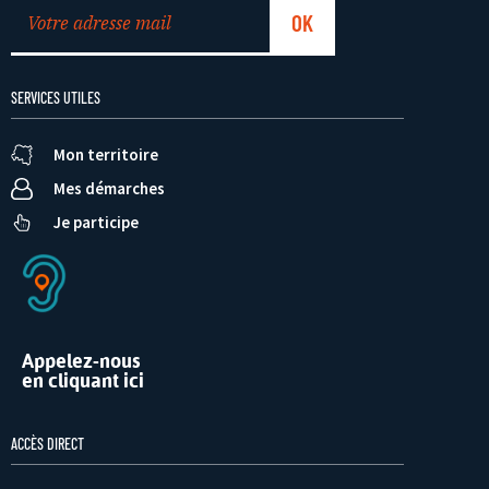
SERVICES UTILES
Mon territoire
Mes démarches
Je participe
Appelez-nous
en cliquant ici
ACCÈS DIRECT