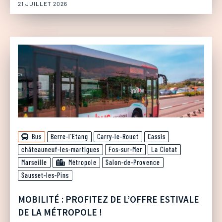
21 JUILLET 2026
Bus
Berre-l'Etang
Carry-le-Rouet
Cassis
châteauneuf-les-martigues
Fos-sur-Mer
La Ciotat
Marseille
Métropole
Salon-de-Provence
Sausset-les-Pins
MOBILITÉ : PROFITEZ DE L’OFFRE ESTIVALE
DE LA MÉTROPOLE !