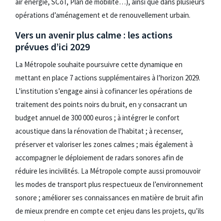
air énergie, SCoT, Plan de mobilité…), ainsi que dans plusieurs
opérations d’aménagement et de renouvellement urbain.
Vers un avenir plus calme : les actions
prévues d’ici 2029
La Métropole souhaite poursuivre cette dynamique en
mettant en place 7 actions supplémentaires à l’horizon 2029.
L’institution s’engage ainsi à cofinancer les opérations de
traitement des points noirs du bruit, en y consacrant un
budget annuel de 300 000 euros ; à intégrer le confort
acoustique dans la rénovation de l’habitat ; à recenser,
préserver et valoriser les zones calmes ; mais également à
accompagner le déploiement de radars sonores afin de
réduire les incivilités. La Métropole compte aussi promouvoir
les modes de transport plus respectueux de l’environnement
sonore ; améliorer ses connaissances en matière de bruit afin
de mieux prendre en compte cet enjeu dans les projets, qu’ils