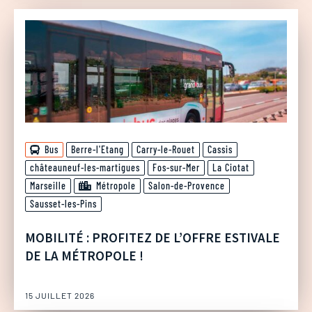
Bus
Berre-l'Etang
Carry-le-Rouet
Cassis
châteauneuf-les-martigues
Fos-sur-Mer
La Ciotat
Marseille
Métropole
Salon-de-Provence
Sausset-les-Pins
MOBILITÉ : PROFITEZ DE L’OFFRE ESTIVALE
DE LA MÉTROPOLE !
15 JUILLET 2026