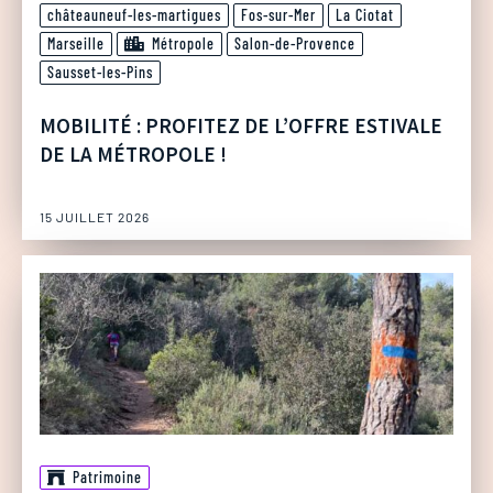
châteauneuf-les-martigues
Fos-sur-Mer
La Ciotat
Marseille
Métropole
Salon-de-Provence
Sausset-les-Pins
MOBILITÉ : PROFITEZ DE L’OFFRE ESTIVALE
DE LA MÉTROPOLE !
15 JUILLET 2026
Patrimoine