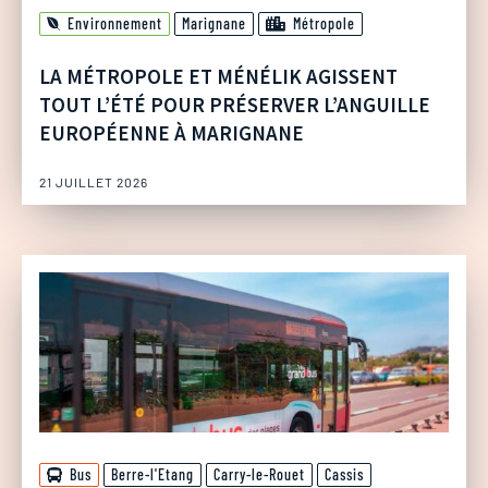
Environnement
Marignane
Métropole
LA MÉTROPOLE ET MÉNÉLIK AGISSENT
TOUT L’ÉTÉ POUR PRÉSERVER L’ANGUILLE
EUROPÉENNE À MARIGNANE
21 JUILLET 2026
Bus
Berre-l'Etang
Carry-le-Rouet
Cassis