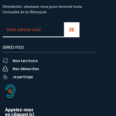
Newsletter : abonnez-vous pour recevoir toute
l’actualité de la Métropole
SERVICES UTILES
Mon territoire
Mes démarches
Je participe
Appelez-nous
en cliquant ici