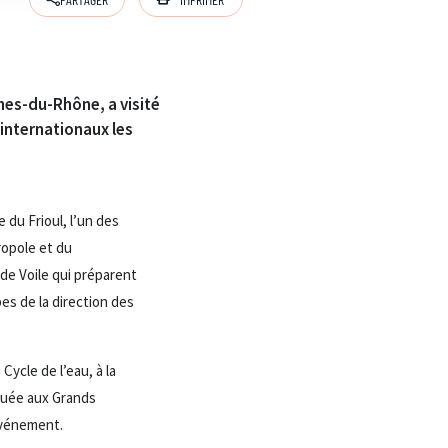
hes-du-Rhône, a visité
 internationaux les
 du Frioul, l’un des
ropole et du
de Voile qui préparent
pes de la direction des
ycle de l’eau, à la
guée aux Grands
événement.