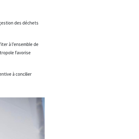
 gestion des déchets
iter à l’ensemble de
tropole favorise
ntive à concilier