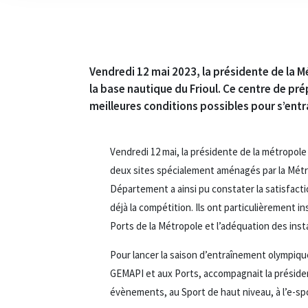
Vendredi 12 mai 2023, la présidente de la 
la base nautique du Frioul. Ce centre de pr
meilleures conditions possibles pour s’entraî
Vendredi 12 mai, la présidente de la métropole 
deux sites spécialement aménagés par la Métr
Département a ainsi pu constater la satisfact
déjà la compétition. Ils ont particulièrement in
Ports de la Métropole et l’adéquation des inst
Pour lancer la saison d’entraînement olympique 2
GEMAPI et aux Ports, accompagnait la préside
évènements, au Sport de haut niveau, à l’e-sp