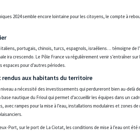
iques 2024 semble encore lointaine pour les citoyens, le compte à rebour
ier
 italiens, portugais, chinois, turcs, espagnols, israéliens… témoigne de
ale ira crescendo. Le Pôle France va régulièrement venir s’entraîner sur le
es espaces pour d’autres périodes.
 rendus aux habitants du territoire
 niveau a nécessité des investissements qui perdureront bien au-delà d
la base nautique du Frioul qui permet d’accueillir les équipes dans un cad
avec rampes pour la mise à l’eau, installations modulaires et zones de 
laisanciers.
ux-Port, sur le port de La Ciotat, les conditions de mise à l’eau ont été