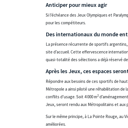
Anticiper pour mieux agir
Si l’échéance des Jeux Olympiques et Paralymp
pour les compétiteurs.
Des internationaux du monde ent
La présence récurrente de sportifs argentins,
site d’accueil. Cette effervescence internation
quasi-totalité des sélections a déjà réservé d
Après les Jeux, ces espaces seront
Répondre aux besoins de ces sportifs de haut
Métropole a ainsi piloté une réhabilitation de 
2
conflits d’usage. Soit 4 000 m
d’aménagements, 
Jeux, seront rendu aux Métropolitains et aux p
Sur le même principe, à La Pointe Rouge, au Vie
améliorées.