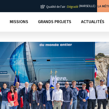
LA MÉ
(MARSEILLE)
Qualité de l'air :
Dégradé
MISSIONS
GRANDS PROJETS
ACTUALITÉS