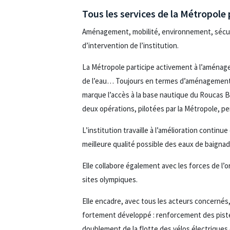
Tous les services de la Métropole
Aménagement, mobilité, environnement, sécur
d’intervention de l’institution.
La Métropole participe activement à l’aménagem
de l’eau… Toujours en termes d’aménagement,
marque l’accès à la base nautique du Roucas Ba
deux opérations, pilotées par la Métropole, per
L’institution travaille à l’amélioration contin
meilleure qualité possible des eaux de baignad
Elle collabore également avec les forces de l’o
sites olympiques.
Elle encadre, avec tous les acteurs concernés
fortement développé : renforcement des pistes
doublement de la flotte des vélos électriques