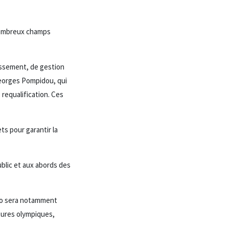
 nombreux champs
nissement, de gestion
eorges Pompidou, qui
 requalification. Ces
ts pour garantir la
ublic et aux abords des
élo sera notamment
tures olympiques,