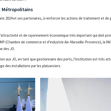
 Métropolitains
ris 2024 et ses partenaires, à renforcer les actions de traitement et de
’attractivité et de rayonnement économique très important qui doit prof
CIAMP (Chambre de commerce et d’industrie Aix-Marseille-Provence), la Mé
ue des JO.
on aux JO, en tant que gestionnaire des ports, l’institution est très atte
ge des installations par les plaisanciers.