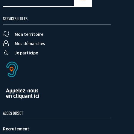
SERVICES UTILES
Mon territoire
Mes démarches
Je participe
Appelez-nous
en cliquant ici
ACCÈS DIRECT
Recrutement