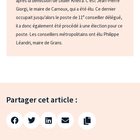
après la démission de Didier Khelfa. C’est Jean-Pierre
Giorgi, le maire de Carnoux, qui a été élu. Ce dernier
e
occupait jusqu’alors le poste de 11
conseiller délégué,
il a donc également été procédé à une élection pour ce
poste. Les conseillers métropolitains ont élu Philippe
Léandri, maire de Grans.
Partager cet article :