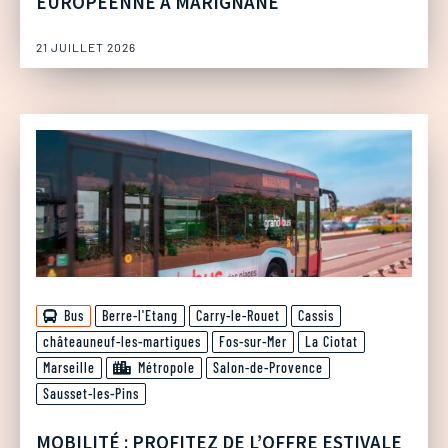
EUROPÉENNE À MARIGNANE
21 JUILLET 2026
Bus
Berre-l'Etang
Carry-le-Rouet
Cassis
châteauneuf-les-martigues
Fos-sur-Mer
La Ciotat
Marseille
Métropole
Salon-de-Provence
Sausset-les-Pins
MOBILITÉ : PROFITEZ DE L’OFFRE ESTIVALE