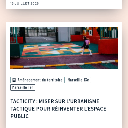
15 JUILLET 2026
Aménagement du territoire
Marseille 13e
Marseille 1er
TACTICITY : MISER SUR L’URBANISME
TACTIQUE POUR RÉINVENTER L’ESPACE
PUBLIC