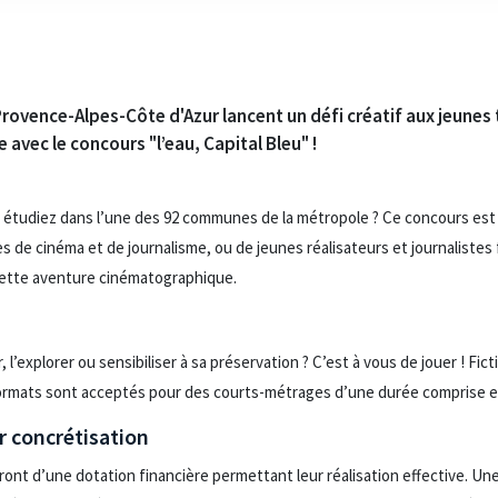
rovence-Alpes-Côte d'Azur lancent un défi créatif aux jeunes t
vec le concours "l’eau, Capital Bleu" !
 étudiez dans l’une des 92 communes de la métropole ? Ce concours est f
es de cinéma et de journalisme, ou de jeunes réalisateurs et journaliste
 cette aventure cinématographique.
’explorer ou sensibiliser à sa préservation ? C’est à vous de jouer ! Ficti
s formats sont acceptés pour des courts-métrages d’une durée comprise e
r concrétisation
ront d’une dotation financière permettant leur réalisation effective. U