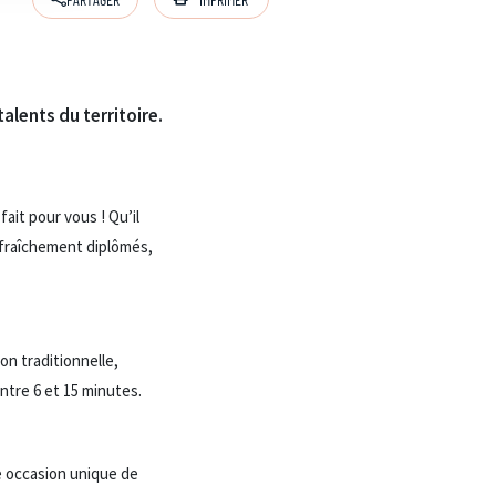
alents du territoire.
ait pour vous ! Qu’il
s fraîchement diplômés,
on traditionnelle,
ntre 6 et 15 minutes.
ne occasion unique de