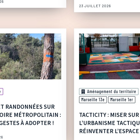
26
23 JUILLET 2026
e
Aménagement du territoire
Marseille 13e
Marseille 1er
ET RANDONNÉES SUR
OIRE MÉTROPOLITAIN :
TACTICITY : MISER SUR
GESTES À ADOPTER !
L’URBANISME TACTIQ
RÉINVENTER L’ESPACE
26