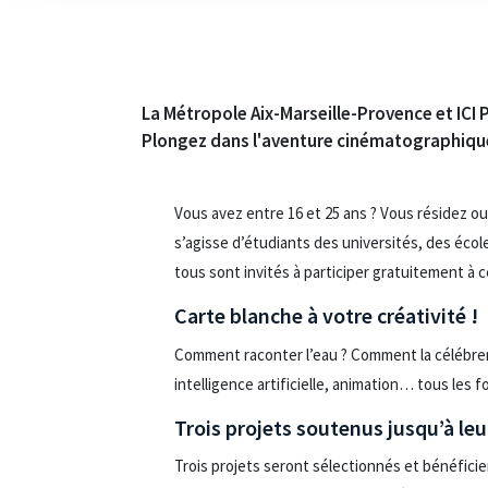
La Métropole Aix-Marseille-Provence et ICI P
Plongez dans l'aventure cinématographique a
Vous avez entre 16 et 25 ans ? Vous résidez ou
s’agisse d’étudiants des universités, des écol
tous sont invités à participer gratuitement à
Carte blanche à votre créativité !
Comment raconter l’eau ? Comment la célébrer, l
intelligence artificielle, animation… tous le
Trois projets soutenus jusqu’à leu
Trois projets seront sélectionnés et bénéficie