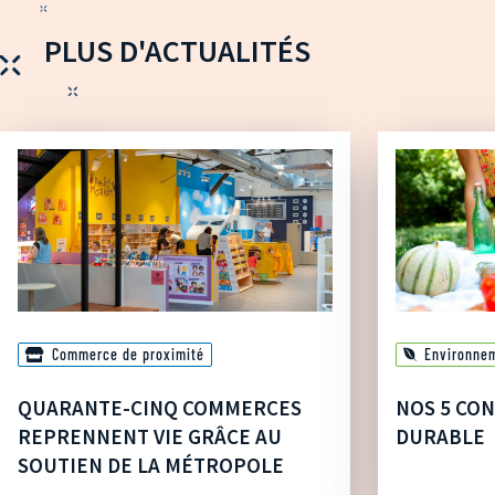
PLUS D'ACTUALITÉS
Commerce de proximité
Environne
QUARANTE-CINQ COMMERCES
NOS 5 CON
REPRENNENT VIE GRÂCE AU
DURABLE
SOUTIEN DE LA MÉTROPOLE