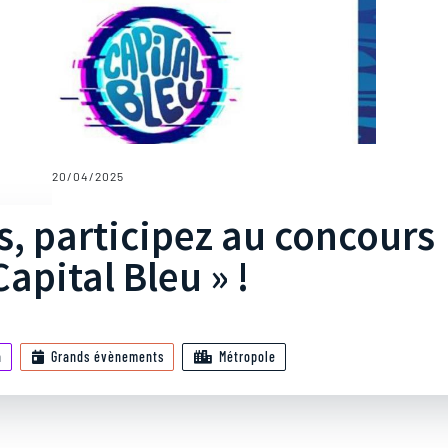
20/04/2025
s, participez au concours
Capital Bleu » !
a
Grands évènements
Métropole