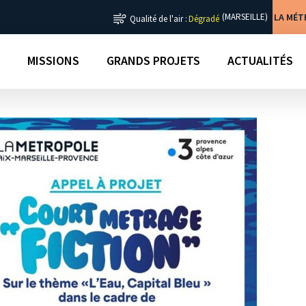
LA MÉ
(MARSEILLE)
Qualité de l'air :
Dégradé
MISSIONS
GRANDS PROJETS
ACTUALITÉS