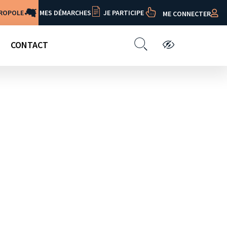
TROPOLE
MES DÉMARCHES
JE PARTICIPE
ME CONNECTER
CONTACT