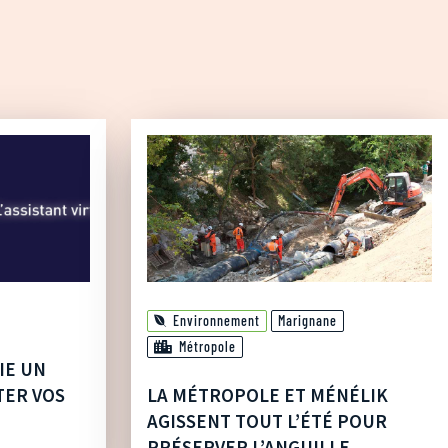
Environnement
Marignane
Métropole
IE UN
TER VOS
LA MÉTROPOLE ET MÉNÉLIK
AGISSENT TOUT L’ÉTÉ POUR
PRÉSERVER L’ANGUILLE