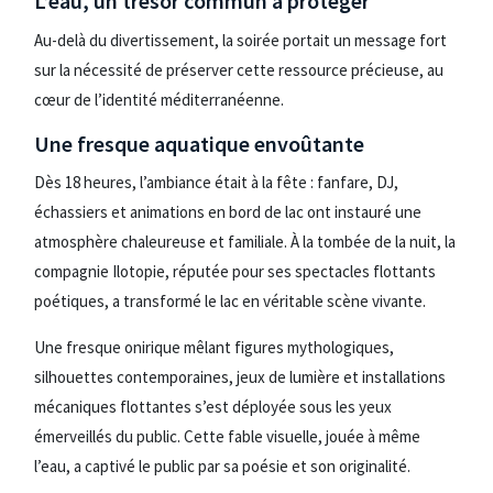
L’eau, un trésor commun à protéger
Au-delà du divertissement, la soirée portait un message fort
sur la nécessité de préserver cette ressource précieuse, au
cœur de l’identité méditerranéenne.
Une fresque aquatique envoûtante
Dès 18 heures, l’ambiance était à la fête : fanfare, DJ,
échassiers et animations en bord de lac ont instauré une
atmosphère chaleureuse et familiale. À la tombée de la nuit, la
compagnie Ilotopie, réputée pour ses spectacles flottants
poétiques, a transformé le lac en véritable scène vivante.
Une fresque onirique mêlant figures mythologiques,
silhouettes contemporaines, jeux de lumière et installations
mécaniques flottantes s’est déployée sous les yeux
émerveillés du public. Cette fable visuelle, jouée à même
l’eau, a captivé le public par sa poésie et son originalité.