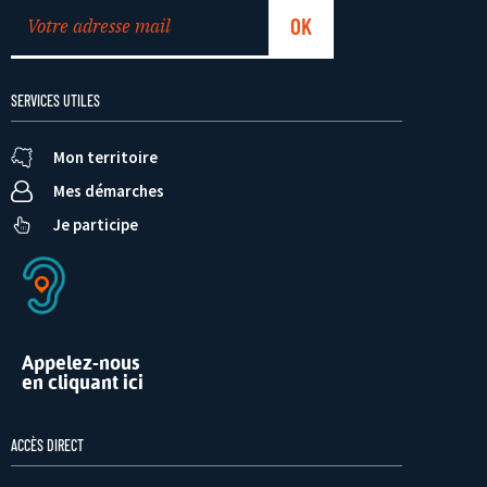
SERVICES UTILES
Mon territoire
Mes démarches
Je participe
Appelez-nous
en cliquant ici
ACCÈS DIRECT