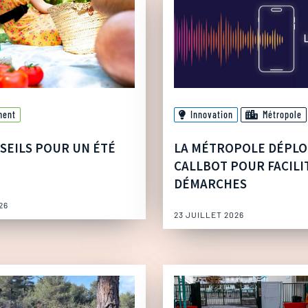
ment
Innovation
Métropole
SEILS POUR UN ÉTÉ
LA MÉTROPOLE DÉPLO
CALLBOT POUR FACILI
DÉMARCHES
26
23 JUILLET 2026