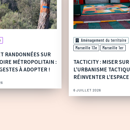
e
Aménagement du territoire
Marseille 13e
Marseille 1er
ET RANDONNÉES SUR
OIRE MÉTROPOLITAIN :
TACTICITY : MISER SUR
GESTES À ADOPTER !
L’URBANISME TACTIQ
RÉINVENTER L’ESPACE
26
6 JUILLET 2026