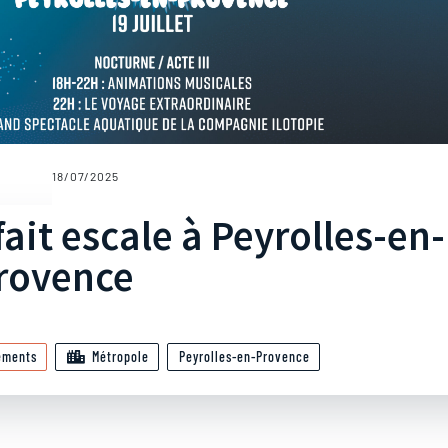
18/07/2025
ait escale à Peyrolles-en-
rovence
ements
Métropole
Peyrolles-en-Provence