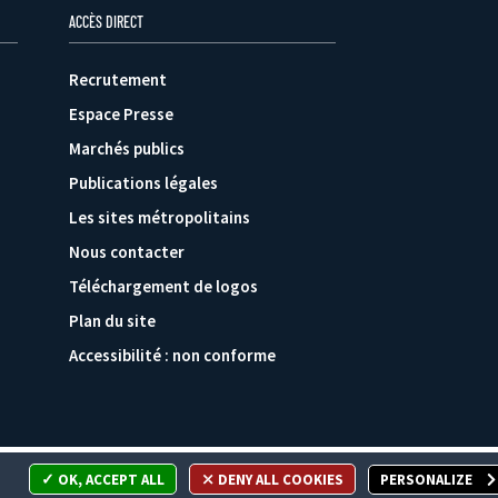
ACCÈS DIRECT
Recrutement
Espace Presse
Marchés publics
Publications légales
Les sites métropolitains
Nous contacter
Téléchargement de logos
Plan du site
Accessibilité : non conforme
OK, ACCEPT ALL
DENY ALL COOKIES
PERSONALIZE