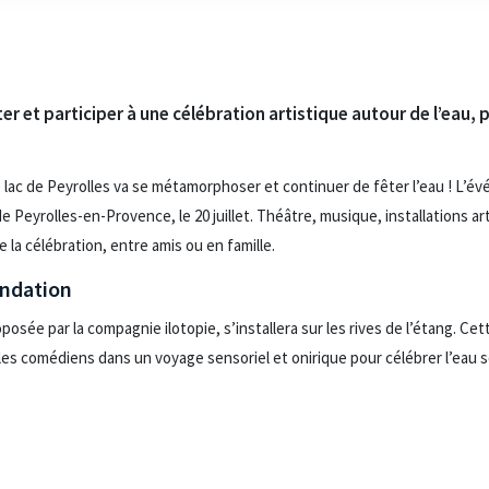
ter et participer à une célébration artistique autour de l’eau,
 lac de Peyrolles va se métamorphoser et continuer de fêter l’eau ! L’é
 Peyrolles-en-Provence, le 20 juillet. Théâtre, musique, installations ar
 la célébration, entre amis ou en famille.
nondation
oposée par la compagnie ilotopie, s’installera sur les rives de l’étang. C
e les comédiens dans un voyage sensoriel et onirique pour célébrer l’eau