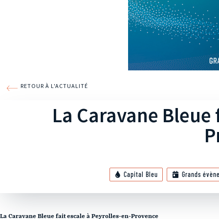
RETOUR À L'ACTUALITÉ
La Caravane Bleue f
P
Capital Bleu
Grands évèn
La Caravane Bleue fait escale à Peyrolles-en-Provence