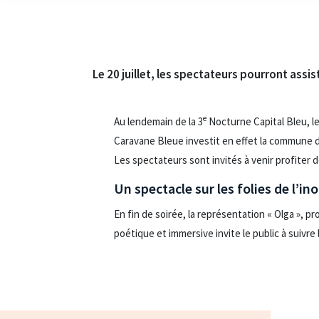
Le 20 juillet, les spectateurs pourront assis
e
Au lendemain de la 3
Nocturne Capital Bleu, le
Caravane Bleue investit en effet la commune de
Les spectateurs sont invités à venir profiter de
Un spectacle sur les folies de l’i
En fin de soirée, la représentation « Olga », pr
poétique et immersive invite le public à suivr