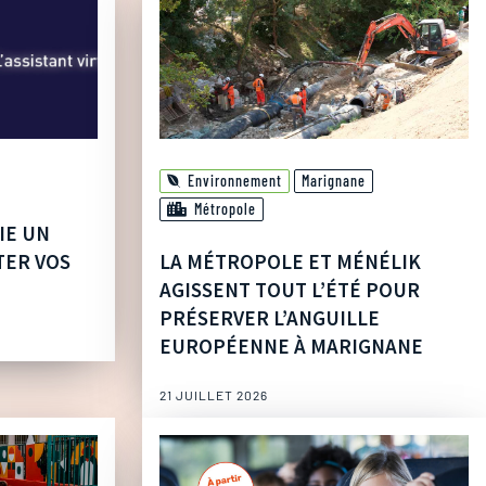
Environnement
Marignane
Métropole
IE UN
TER VOS
LA MÉTROPOLE ET MÉNÉLIK
AGISSENT TOUT L’ÉTÉ POUR
PRÉSERVER L’ANGUILLE
EUROPÉENNE À MARIGNANE
21 JUILLET 2026