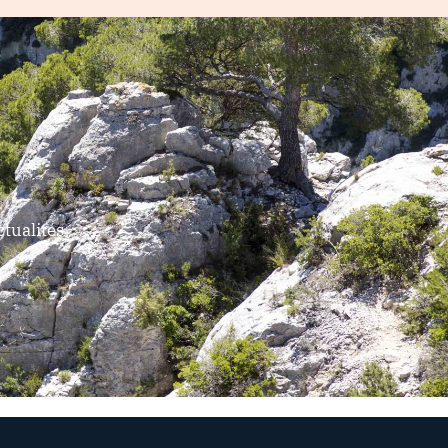
tualités